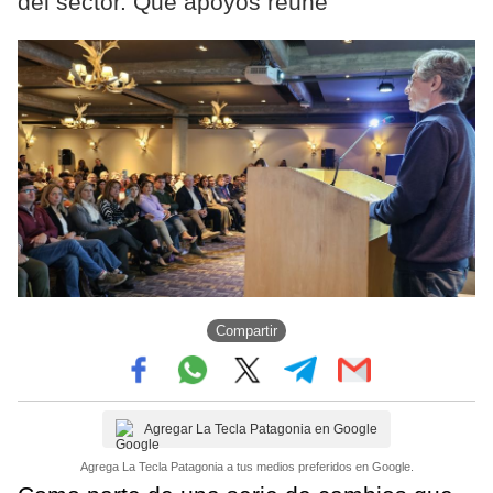
del sector. Qué apoyos reúne
Compartir
Agregar La Tecla Patagonia en Google
Agrega La Tecla Patagonia a tus medios preferidos en Google.