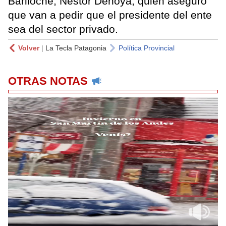
Bariloche, Néstor Denoya, quien aseguró
que van a pedir que el presidente del ente
sea del sector privado.
Volver
|
La Tecla Patagonia
Política Provincial
OTRAS NOTAS