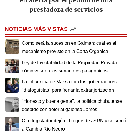
en alerta por el pedido de una
prestadora de servicios
NOTICIAS MÁS VISTAS
Cómo será la sucesión en Gaiman: cuál es el
mecanismo previsto en la Carta Orgánica
Ley de Inviolabilidad de la Propiedad Privada:
cómo votaron los senadores patagónicos
La influencia de Massa con los gobernadores
"dialoguistas" para frenar la extranjerización
"Honesto y buena gente", la política chubutense
despide con dolor al galenso James
Otro legislador dejó el bloque de JSRN y se sumó
a Cambia Río Negro