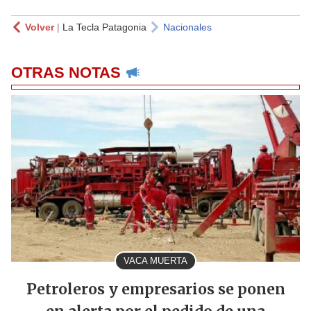
Volver
|
La Tecla Patagonia
Nacionales
OTRAS NOTAS
VACA MUERTA
Petroleros y empresarios se ponen