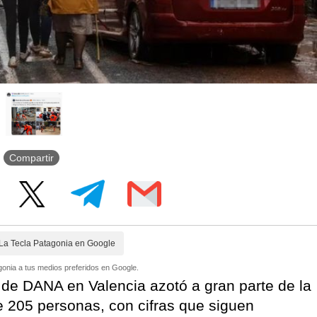
Compartir
La Tecla Patagonia en Google
onia a tus medios preferidos en Google.
 de DANA en Valencia azotó a gran parte de la
e 205 personas, con cifras que siguen