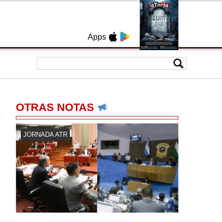
Apps
OTRAS NOTAS
JORNADA ATR