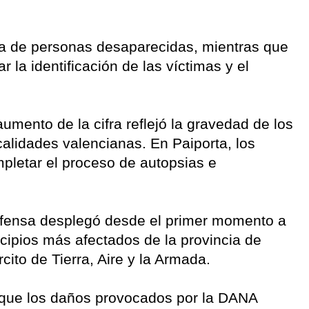
.
a de personas desaparecidas, mientras que
r la identificación de las víctimas y el
 aumento de la cifra reflejó la gravedad de los
calidades valencianas. En Paiporta, los
pletar el proceso de autopsias e
 Defensa desplegó desde el primer momento a
cipios más afectados de la provincia de
cito de Tierra, Aire y la Armada.
r que los daños provocados por la DANA