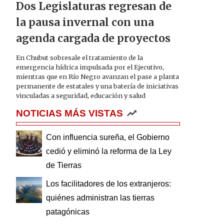
Dos Legislaturas regresan de
la pausa invernal con una
agenda cargada de proyectos
En Chubut sobresale el tratamiento de la
emergencia hídrica impulsada por el Ejecutivo,
mientras que en Río Negro avanzan el pase a planta
permanente de estatales y una batería de iniciativas
vinculadas a seguridad, educación y salud
NOTICIAS MÁS VISTAS
Con influencia sureña, el Gobierno
cedió y eliminó la reforma de la Ley
de Tierras
Los facilitadores de los extranjeros:
quiénes administran las tierras
patagónicas