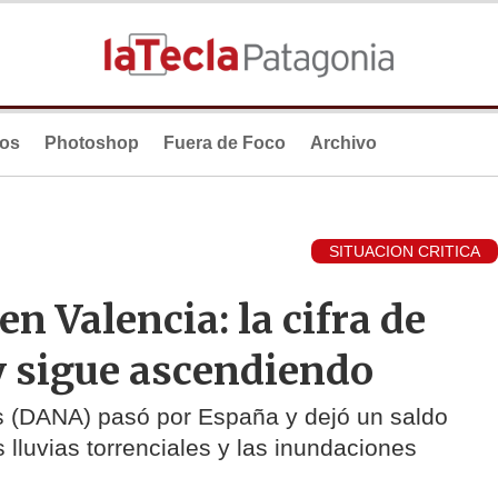
ios
Photoshop
Fuera de Foco
Archivo
SITUACION CRITICA
en Valencia: la cifra de
 y sigue ascendiendo
os (DANA) pasó por España y dejó un saldo
 lluvias torrenciales y las inundaciones