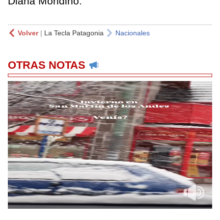
Diana Mondino.
Volver
|
La Tecla Patagonia
Nacionales
OTRAS NOTAS