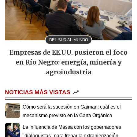
DEL SUR AL MUNDO
Empresas de EE.UU. pusieron el foco
en Río Negro: energía, minería y
agroindustria
NOTICIAS MÁS VISTAS
Cómo será la sucesión en Gaiman: cuál es el
mecanismo previsto en la Carta Orgánica
La influencia de Massa con los gobernadores
"dialoguistas" para frenar la extranjerización