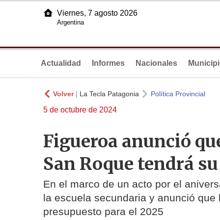
Viernes, 7 agosto 2026
Argentina
Actualidad
Informes
Nacionales
Municip
Volver
|
La Tecla Patagonia
Política Provincial
5 de octubre de 2024
Figueroa anunció qu
San Roque tendrá su 
En el marco de un acto por el anivers
la escuela secundaria y anunció que la
presupuesto para el 2025