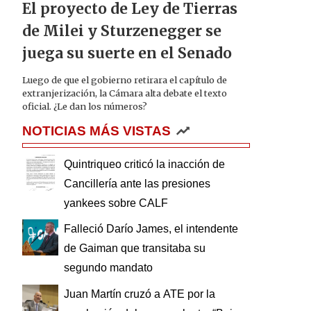
El proyecto de Ley de Tierras
de Milei y Sturzenegger se
juega su suerte en el Senado
Luego de que el gobierno retirara el capítulo de
extranjerización, la Cámara alta debate el texto
oficial. ¿Le dan los números?
NOTICIAS MÁS VISTAS
Quintriqueo criticó la inacción de
Cancillería ante las presiones
yankees sobre CALF
Falleció Darío James, el intendente
de Gaiman que transitaba su
segundo mandato
Juan Martín cruzó a ATE por la