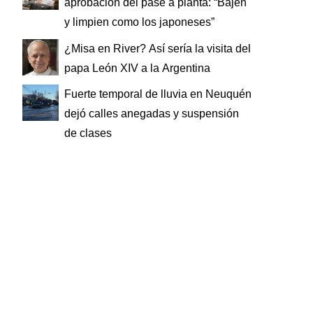
aprobación del pase a planta: “Bajen
y limpien como los japoneses”
¿Misa en River? Así sería la visita del
papa León XIV a la Argentina
Fuerte temporal de lluvia en Neuquén
dejó calles anegadas y suspensión
de clases