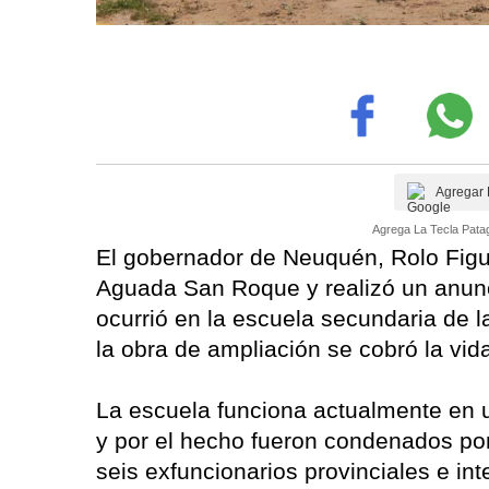
Agregar 
Agrega La Tecla Patag
El gobernador de Neuquén, Rolo Figue
Aguada San Roque y realizó un anunci
ocurrió en la escuela secundaria de 
la obra de ampliación se cobró la vi
La escuela funciona actualmente en 
y por el hecho fueron condenados por 
seis exfuncionarios provinciales e i