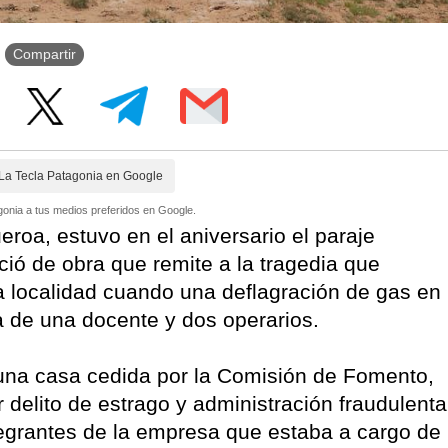
Compartir
La Tecla Patagonia en Google
onia a tus medios preferidos en Google.
roa, estuvo en el aniversario el paraje
ó de obra que remite a la tragedia que
la localidad cuando una deflagración de gas en
da de una docente y dos operarios.
una casa cedida por la Comisión de Fomento,
delito de estrago y administración fraudulenta
ntegrantes de la empresa que estaba a cargo de