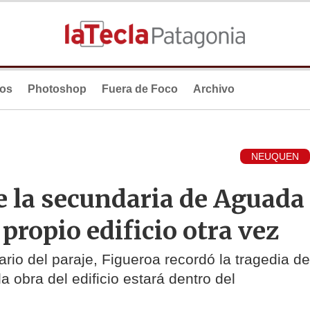
ios
Photoshop
Fuera de Foco
Archivo
NEUQUEN
e la secundaria de Aguada
propio edificio otra vez
ario del paraje, Figueroa recordó la tragedia de
 obra del edificio estará dentro del