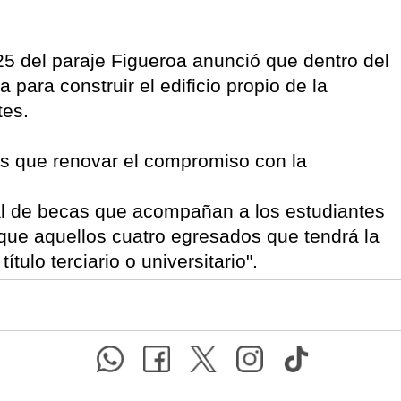
25 del paraje Figueroa anunció que dentro del
 para construir el edificio propio de la
tes.
s que renovar el compromiso con la
al de becas que acompañan a los estudiantes
que aquellos cuatro egresados que tendrá la
tulo terciario o universitario".