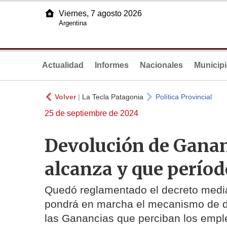
Viernes, 7 agosto 2026
Argentina
Actualidad
Informes
Nacionales
Municip
Volver
|
La Tecla Patagonia
Política Provincial
25 de septiembre de 2024
Devolución de Gananc
alcanza y que perío
Quedó reglamentado el decreto median
pondrá en marcha el mecanismo de de
las Ganancias que perciban los emple