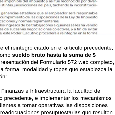
 el reintegro citado en el artículo precedente,
 como
sueldo bruto hasta la suma de $
resentación del Formulario 572 web completo,
 la forma, modalidad y topes que establezca la
ión".
Finanzas e Infraestructura la facultad de
culo precedente, e implementar los mecanismos
ientes a tornar operativas las disposiciones
s readecuaciones presupuestarias que resulten