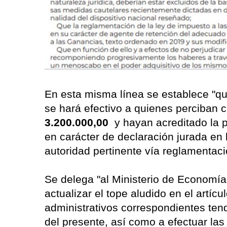
En esta misma línea se establece "que
se hará efectivo a quienes perciban
3.200.000,00
y hayan acreditado la p
en carácter de declaración jurada en
autoridad pertinente vía reglamentac
Se delega "al Ministerio de Economía 
actualizar el tope aludido en el artí
administrativos correspondientes tend
del presente, así como a efectuar la