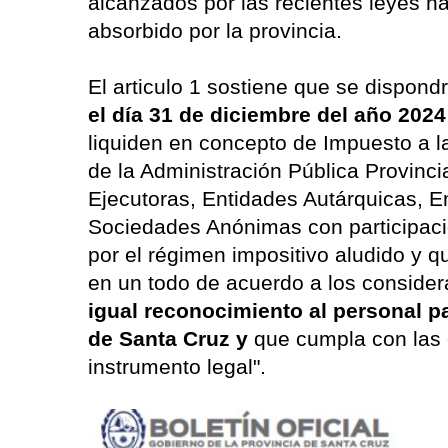
alcanzados por las recientes leyes n
absorbido por la provincia.
El articulo 1 sostiene que se dispondr
el día 31 de diciembre del año 202
liquiden en concepto de Impuesto a l
de la Administración Pública Provinci
Ejecutoras, Entidades Autárquicas, 
Sociedades Anónimas con participació
por el régimen impositivo aludido y 
en un todo de acuerdo a los conside
igual reconocimiento al personal pa
de Santa Cruz y
que cumpla con las 
instrumento legal".