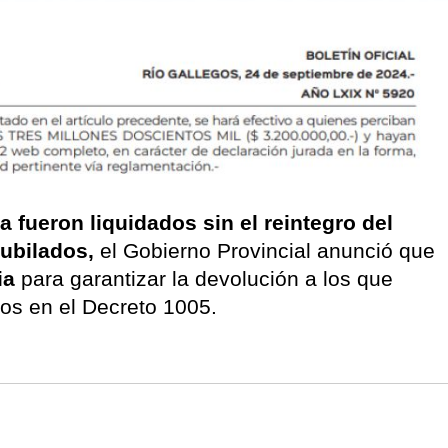
 fueron liquidados sin el reintegro del
jubilados,
el Gobierno Provincial anunció que
ia
para garantizar la devolución a los que
dos en el Decreto 1005.