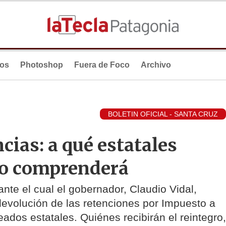
ios
Photoshop
Fuera de Foco
Archivo
BOLETIN OFICIAL - SANTA CRUZ
ias: a qué estatales
do comprenderá
te el cual el gobernador, Claudio Vidal,
volución de las retenciones por Impuesto a
ados estatales. Quiénes recibirán el reintegro,