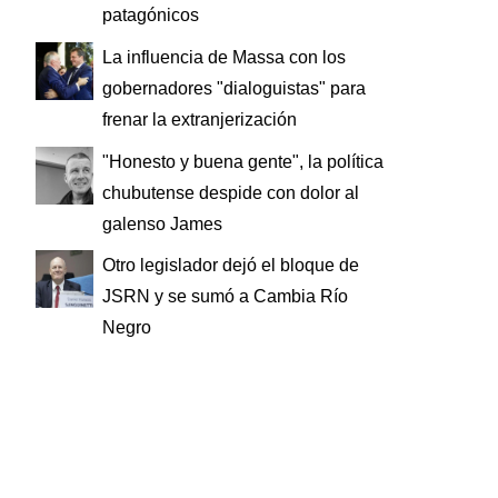
patagónicos
La influencia de Massa con los
gobernadores "dialoguistas" para
frenar la extranjerización
"Honesto y buena gente", la política
chubutense despide con dolor al
galenso James
Otro legislador dejó el bloque de
JSRN y se sumó a Cambia Río
Negro