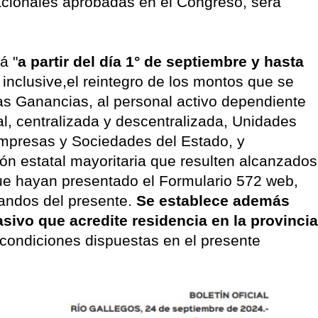
acionales aprobadas en el Congreso, será
á "
a partir del día 1° de septiembre y hasta
4
inclusive,el reintegro de los montos que se
as Ganancias, al personal activo dependiente
al, centralizada y descentralizada, Unidades
Empresas y Sociedades del Estado, y
n estatal mayoritaria que resulten alcanzados
que hayan presentado el Formulario 572 web,
randos del presente.
Se establece además
sivo que acredite residencia en la provincia
condiciones dispuestas en el presente