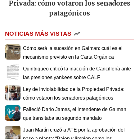
Privada: cómo votaron los senadores
patagónicos
NOTICIAS MÁS VISTAS
Cómo será la sucesión en Gaiman: cuál es el
mecanismo previsto en la Carta Orgánica
Quintriqueo criticó la inacción de Cancillería ante
las presiones yankees sobre CALF
Ley de Inviolabilidad de la Propiedad Privada:
cómo votaron los senadores patagónicos
Falleció Darío James, el intendente de Gaiman
que transitaba su segundo mandato
Juan Martín cruzó a ATE por la aprobación del
pase a planta: “Bajen y limpien como los