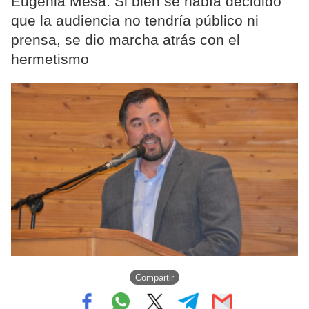
Eugenia Mesa. Si bien se había decidido
que la audiencia no tendría público ni
prensa, se dio marcha atrás con el
hermetismo
Compartir