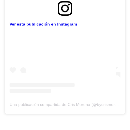
Ver esta publicación en Instagram
Una publicación compartida de Cris Morena (@bycrismorena)