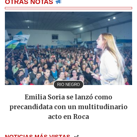
OTRAS NOTAS
RIO NEGRO
Emilia Soria se lanzó como
precandidata con un multitudinario
acto en Roca
NOTICIAS MÁS VISTAS