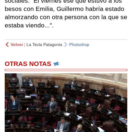
sociales: “El viernes ese que estuvo a los
besos con Emilia, Guillermo habría estado
almorzando con otra persona con la que se
estaba viendo...”.
Volver
|
La Tecla Patagonia
Photoshop
OTRAS NOTAS