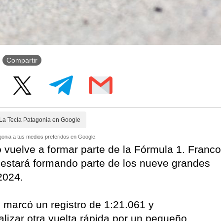
Compartir
La Tecla Patagonia en Google
onia a tus medios preferidos en Google.
o vuelve a formar parte de la Fórmula 1. Franco
, estará formando parte de los nueve grandes
2024.
o marcó un registro de 1:21.061 y
lizar otra vuelta rápida por un pequeño