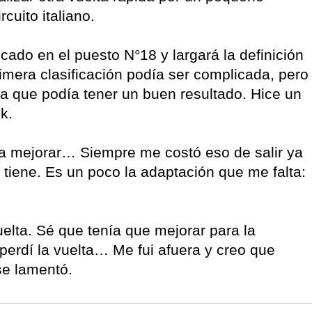
rcuito italiano.
ado en el puesto N°18 y largará la definición
rimera clasificación podía ser complicada, pero
a que podía tener un buen resultado. Hice un
k.
ra mejorar… Siempre me costó eso de salir ya
ue tiene. Es un poco la adaptación que me falta:
elta. Sé que tenía que mejorar para la
perdí la vuelta… Me fui afuera y creo que
se lamentó.