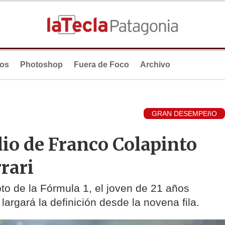
ios
Photoshop
Fuera de Foco
Archivo
GRAN DESEMPEñO
io de Franco Colapinto
rari
to de la Fórmula 1, el joven de 21 años
 largará la definición desde la novena fila.