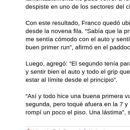
despiste en uno de los sectores del ci
Con este resultado, Franco quedó ubic
desde la novena fila. “Sabía que la p
me sentía cómodo con el auto y sentí
buen primer run”, afirmó en el paddoc
Luego, agregó: “El segundo tenía pa
y sentir bien el auto y todo el grip q
estar al límite desde el principio”.
“Así y todo hice una buena primera vu
segunda, pero toqué afuera en la 7 y 
rompí un poco el piso. Una lástima”, 