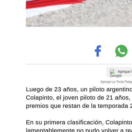
Agregar 
Agrega La Tecla Patag
Luego de 23 años, un piloto argentin
Colapinto, el joven piloto de 21 años
premios que restan de la temporada 
En su primera clasificación, Colapint
lamentablemente no pudo volver a rea