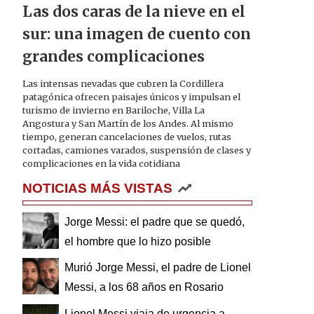
Las dos caras de la nieve en el
sur: una imagen de cuento con
grandes complicaciones
Las intensas nevadas que cubren la Cordillera
patagónica ofrecen paisajes únicos y impulsan el
turismo de invierno en Bariloche, Villa La
Angostura y San Martín de los Andes. Al mismo
tiempo, generan cancelaciones de vuelos, rutas
cortadas, camiones varados, suspensión de clases y
complicaciones en la vida cotidiana
NOTICIAS MÁS VISTAS
Jorge Messi: el padre que se quedó,
el hombre que lo hizo posible
Murió Jorge Messi, el padre de Lionel
Messi, a los 68 años en Rosario
Lionel Messi viaja de urgencia a