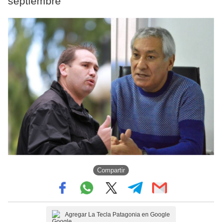
septiembre
Compartir
Agregar La Tecla Patagonia en Google