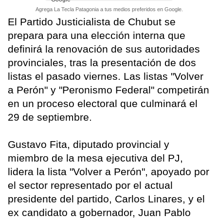
Agrega La Tecla Patagonia a tus medios preferidos en Google.
El Partido Justicialista de Chubut se
prepara para una elección interna que
definirá la renovación de sus autoridades
provinciales, tras la presentación de dos
listas el pasado viernes. Las listas "Volver
a Perón" y "Peronismo Federal" competirán
en un proceso electoral que culminará el
29 de septiembre.
Gustavo Fita, diputado provincial y
miembro de la mesa ejecutiva del PJ,
lidera la lista "Volver a Perón", apoyado por
el sector representado por el actual
presidente del partido, Carlos Linares, y el
ex candidato a gobernador, Juan Pablo