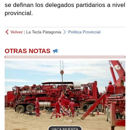
se definan los delegados partidarios a nivel
provincial.
Volver
|
La Tecla Patagonia
Política Provincial
OTRAS NOTAS
VACA MUERTA