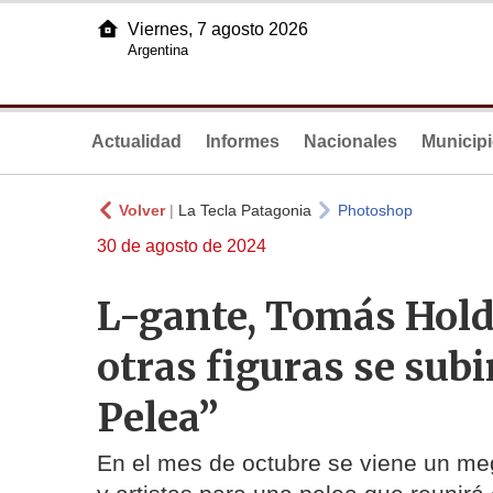
Viernes, 7 agosto 2026
Argentina
Actualidad
Informes
Nacionales
Municip
Volver
|
La Tecla Patagonia
Photoshop
30 de agosto de 2024
L-gante, Tomás Holde
otras figuras se subi
Pelea”
En el mes de octubre se viene un meg