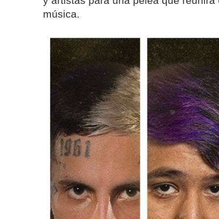
y artistas para una pelea que reunirá 
música.