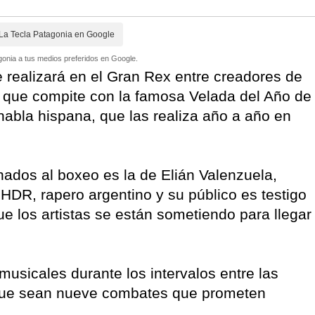
La Tecla Patagonia en Google
onia a tus medios preferidos en Google.
e realizará en el Gran Rex entre creadores de
da que compite con la famosa Velada del Año de
 habla hispana, que las realiza año a año en
nados al boxeo es la de Elián Valenzuela,
DR, rapero argentino y su público es testigo
e los artistas se están sometiendo para llegar
usicales durante los intervalos entre las
é que sean nueve combates que prometen