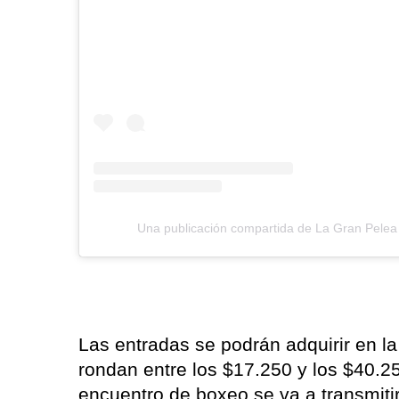
Una publicación compartida de La Gran Pelea
Las entradas se podrán adquirir en la 
rondan entre los $17.250 y los $40.2
encuentro de boxeo se va a transmiti