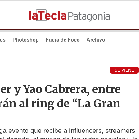
ios
Photoshop
Fuera de Foco
Archivo
SE VIENE
r y Yao Cabrera, entre
rán al ring de “La Gran
a evento que recibe a influencers, streamers