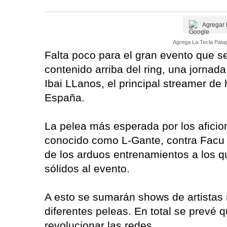
Agregar 
Agrega La Tecla Patag
Falta poco para el gran evento que s
contenido arriba del ring, una jorna
Ibai LLanos, el principal streamer de
España.
La pelea más esperada por los aficio
conocido como L-Gante, contra Facu H
de los arduos entrenamientos a los qu
sólidos al evento.
A esto se sumarán shows de artistas m
diferentes peleas. En total se prev
revolucionar las redes.