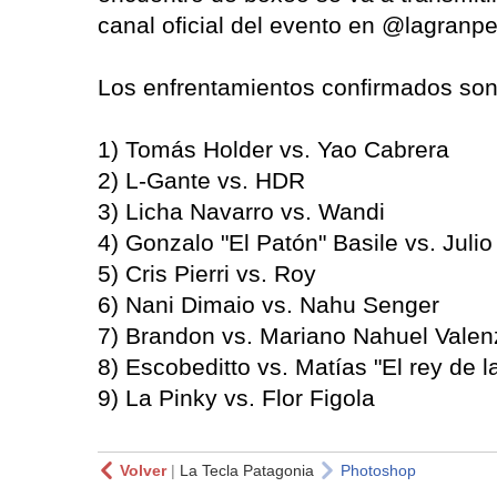
canal oficial del evento en @lagranp
Los enfrentamientos confirmados son
1) Tomás Holder vs. Yao Cabrera
2) L-Gante vs. HDR
3) Licha Navarro vs. Wandi
4) Gonzalo "El Patón" Basile vs. Julio 
5) Cris Pierri vs. Roy
6) Nani Dimaio vs. Nahu Senger
7) Brandon vs. Mariano Nahuel Valen
8) Escobeditto vs. Matías "El rey de l
9) La Pinky vs. Flor Figola
Volver
|
La Tecla Patagonia
Photoshop