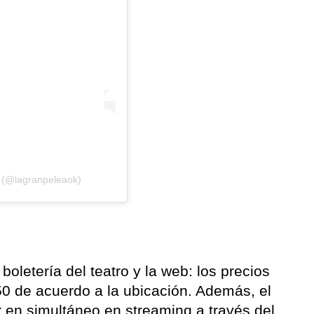
 (@lagranpeleaok)
boletería del teatro y la web: los precios
50 de acuerdo a la ubicación. Además, el
r en simultáneo en streaming a través del