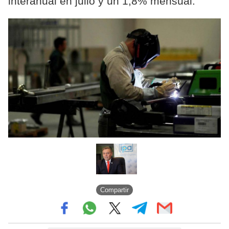
interanual en julio y un 1,8% mensual.
Compartir