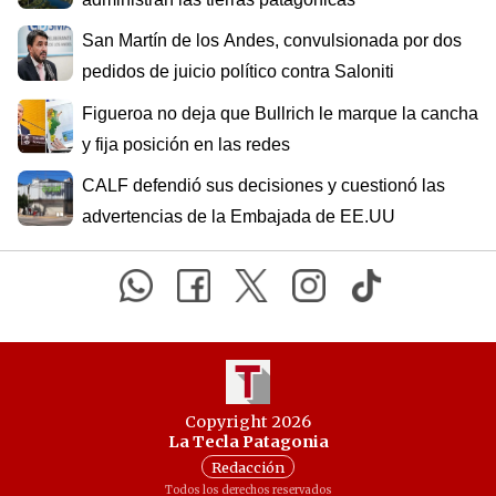
San Martín de los Andes, convulsionada por dos
pedidos de juicio político contra Saloniti
Figueroa no deja que Bullrich le marque la cancha
y fija posición en las redes
CALF defendió sus decisiones y cuestionó las
advertencias de la Embajada de EE.UU
Copyright 2026
La Tecla Patagonia
Redacción
Todos los derechos reservados