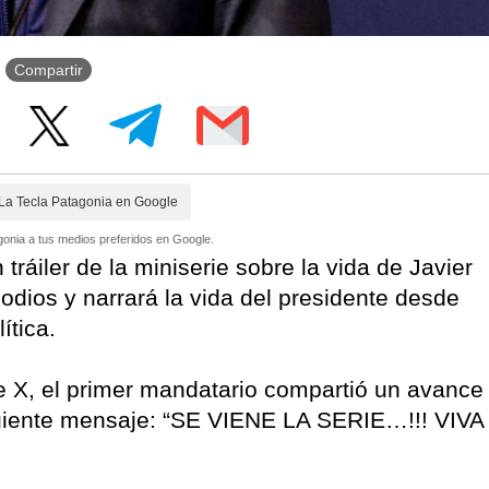
Compartir
La Tecla Patagonia en Google
onia a tus medios preferidos en Google.
tráiler de la miniserie sobre la vida de Javier
odios y narrará la vida del presidente desde
ítica.
de X, el primer mandatario compartió un avance
siguiente mensaje: “SE VIENE LA SERIE…!!! VIVA