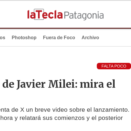
ios
Photoshop
Fuera de Foco
Archivo
FALTA POCO
 de Javier Milei: mira el
nta de X un breve video sobre el lanzamiento.
hora y relatará sus comienzos y el posterior