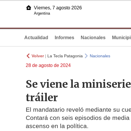
Viernes, 7 agosto 2026
Argentina
Actualidad
Informes
Nacionales
Municip
Volver
|
La Tecla Patagonia
Nacionales
28 de agosto de 2024
Se viene la miniserie
tráiler
El mandatario reveló mediante su cue
Contará con seis episodios de media 
ascenso en la política.