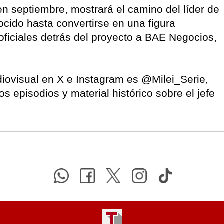
en septiembre, mostrará el camino del líder de
cido hasta convertirse en una figura
oficiales detrás del proyecto a BAE Negocios,
diovisual en X e Instagram es @Milei_Serie,
s episodios y material histórico sobre el jefe