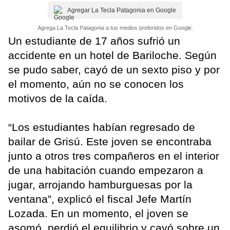
Agregar La Tecla Patagonia en Google
Agrega La Tecla Patagonia a tus medios preferidos en Google.
Un estudiante de 17 años sufrió un
accidente en un hotel de Bariloche. Según
se pudo saber, cayó de un sexto piso y por
el momento, aún no se conocen los
motivos de la caída.
“Los estudiantes habían regresado de
bailar de Grisú. Este joven se encontraba
junto a otros tres compañeros en el interior
de una habitación cuando empezaron a
jugar, arrojando hamburguesas por la
ventana”, explicó el fiscal Jefe Martín
Lozada. En un momento, el joven se
asomó, perdió el equilibrio y cayó sobre un