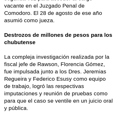
vacante en el Juzgado Penal de
Comodoro. El 28 de agosto de ese año
asumió como jueza.
Destrozos de millones de pesos para los
chubutense
La compleja investigación realizada por la
fiscal jefe de Rawson, Florencia Gómez,
fue impulsada junto a los Dres. Jeremias
Regueira y Federico Esusy como equipo
de trabajo, logró las respectivas
imputaciones y reunión de pruebas como
para que el caso se ventile en un juicio oral
y pública.