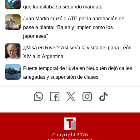
que transitaba su segundo mandato
Juan Martín cruzó a ATE por la aprobación del
pase a planta: “Bajen y limpien como los
japoneses”
¿Misa en River? Así sería la visita del papa León
XIV a la Argentina
Fuerte temporal de lluvia en Neuquén dejó calles
anegadas y suspensión de clases
Copyright 2026