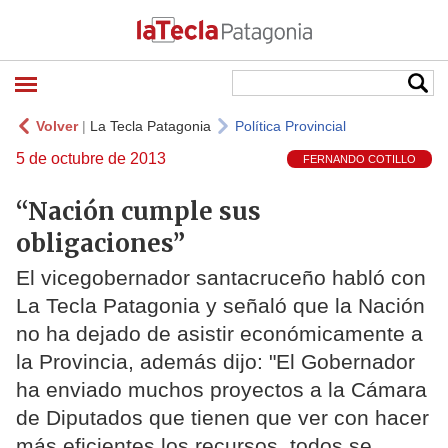
Volver
|
La Tecla Patagonia
Política Provincial
5 de octubre de 2013
FERNANDO COTILLO
“Nación cumple sus
obligaciones”
El vicegobernador santacruceño habló con
La Tecla Patagonia y señaló que la Nación
no ha dejado de asistir económicamente a
la Provincia, además dijo: "El Gobernador
ha enviado muchos proyectos a la Cámara
de Diputados que tienen que ver con hacer
más eficientes los recursos, todos se