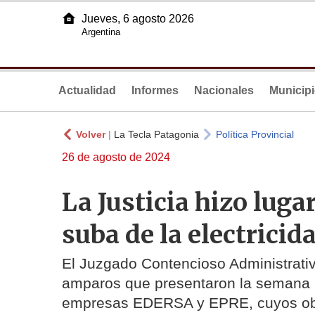
Jueves, 6 agosto 2026
Argentina
Actualidad
Informes
Nacionales
Municip
Volver
|
La Tecla Patagonia
Política Provincial
26 de agosto de 2024
La Justicia hizo luga
suba de la electricid
El Juzgado Contencioso Administrativ
amparos que presentaron la semana p
empresas EDERSA y EPRE, cuyos obje