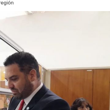
 región