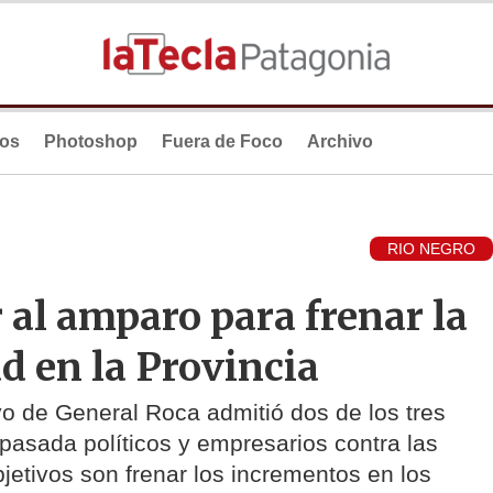
ios
Photoshop
Fuera de Foco
Archivo
RIO NEGRO
r al amparo para frenar la
ad en la Provincia
o de General Roca admitió dos de los tres
asada políticos y empresarios contra las
tivos son frenar los incrementos en los