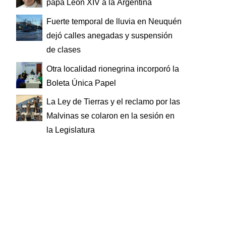
papa León XIV a la Argentina
Fuerte temporal de lluvia en Neuquén
dejó calles anegadas y suspensión
de clases
Otra localidad rionegrina incorporó la
Boleta Única Papel
La Ley de Tierras y el reclamo por las
Malvinas se colaron en la sesión en
la Legislatura