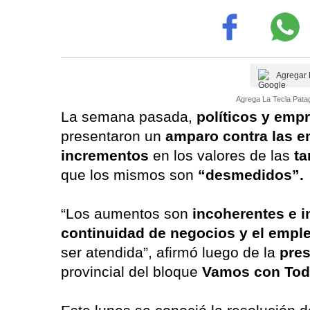
Agregar 
Agrega La Tecla Patag
La semana pasada,
políticos y emp
presentaron un
amparo contra las 
incrementos
en los valores de las
ta
que los mismos son
“desmedidos”.
“Los aumentos son
incoherentes e i
continuidad de negocios y el emple
ser atendida”, afirmó luego de la
pres
provincial del bloque
Vamos con Tod