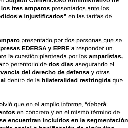
el
Jugado Contencioso Administrativo de
 los tres amparos
presentados ante los
idos e injustificados”
en las tarifas de
 amparo
presentado por dos personas que se
presas EDERSA y EPRE
a responder un
re la cuestión planteada por los
amparistas,
lazo perentorio de
dos días
asegurando el
rvancia del derecho de defensa
y otras
al
dentro de la
bilateralidad restringida
que
olvió que en el amplio informe, “deberá
entos
en concreto y en el mismo término de
se encuentran incluidos en la segmentación