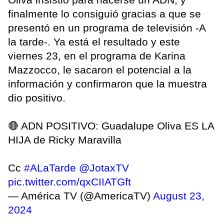
finalmente lo consiguió gracias a que se
presentó en un programa de televisión -A
la tarde-. Ya está el resultado y este
viernes 23, en el programa de Karina
Mazzocco, le sacaron el potencial a la
información y confirmaron que la muestra
dio positivo.
🔴 ADN POSITIVO: Guadalupe Oliva ES LA
HIJA de Ricky Maravilla
Cc
#ALaTarde
@JotaxTV
pic.twitter.com/qxCIIATGft
— América TV (@AmericaTV)
August 23,
2024