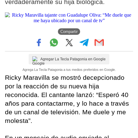
verdaderamente su hija biológica.
Compartir
Agregar La Tecla Patagonia en Google
Agrega La Tecla Patagonia a tus medios preferidos en Google.
Ricky Maravilla se mostró decepcionado
por la reacción de su nueva hija
reconocida. El cantante lanzó: “Esperó 40
años para contactarme, y lo hace a través
de un canal de televisión. Me duele y me
molesta”.
En un mensaje de audio enviado al