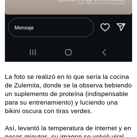
La foto se realizó en lo que sería la cocina
de Zulemita, donde se la observa bebiendo
un suplemento de proteína (indispensable
para su entrenamiento) y luciendo una
bikini oscura con tiras verdes.
Así, levantó la temperatura de internet y en
pocos minutos, su imagen se volvió viral