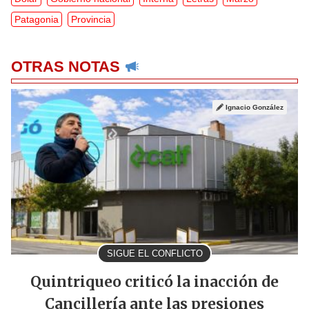
Patagonia
Provincia
OTRAS NOTAS
Ignacio González
SIGUE EL CONFLICTO
Quintriqueo criticó la inacción de
Cancillería ante las presiones