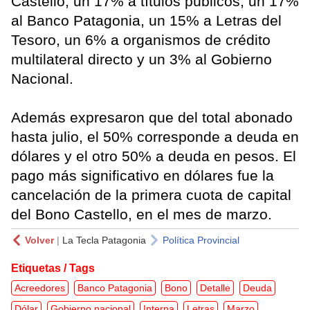
Castello, un 17% a títulos públicos, un 17%
al Banco Patagonia, un 15% a Letras del
Tesoro, un 6% a organismos de crédito
multilateral directo y un 3% al Gobierno
Nacional.
Además expresaron que del total abonado
hasta julio, el 50% corresponde a deuda en
dólares y el otro 50% a deuda en pesos. El
pago más significativo en dólares fue la
cancelación de la primera cuota de capital
del Bono Castello, en el mes de marzo.
Volver
|
La Tecla Patagonia
Política Provincial
Etiquetas / Tags
Acreedores
Banco Patagonia
Bono
Detalle
Deuda
Dólar
Gobierno nacional
Interna
Letras
Marzo