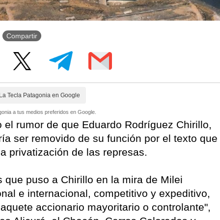
Compartir
La Tecla Patagonia en Google
onia a tus medios preferidos en Google.
o el rumor de que Eduardo Rodríguez Chirillo,
ía ser removido de su función por el texto que
 la privatización de las represas.
 que puso a Chirillo en la mira de Milei
nal e internacional, competitivo y expeditivo,
paquete accionario mayoritario o controlante",