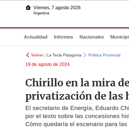
Viernes, 7 agosto 2026
Argentina
Actualidad
Informes
Nacionales
Municip
Volver
|
La Tecla Patagonia
Política Provincial
19 de agosto de 2024
Chirillo en la mira 
privatización de las 
El secretario de Energía, Eduardo Chiri
por el texto sobre las concesiones hi
Cómo quedaría el escenario para las 