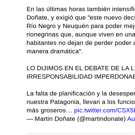
En las últimas horas también intensif
Doñate, y exigió que "este nuevo dec
Río Negro y Neuquén para poder mejor
rionegrinas que, aunque viven en una
habitantes no dejan de perder poder a
manera dramática".
LO DIJIMOS EN EL DEBATE DE LA
IRRESPONSABILIDAD IMPERDONA
La falta de planificación y la desespe
nuestra Patagonia, llevan a los funci
más groseros…
pic.twitter.com/CSX
— Martin Doñate (@martindonate)
Au