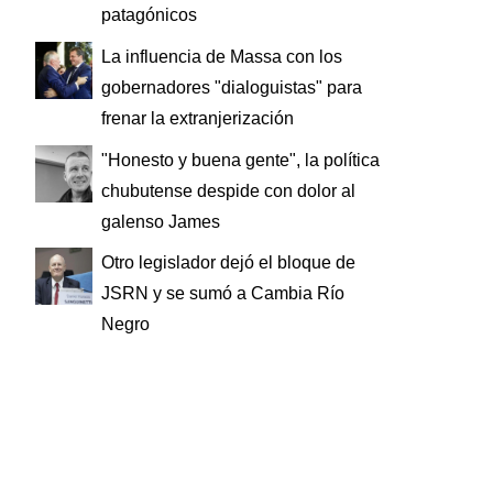
patagónicos
La influencia de Massa con los
gobernadores "dialoguistas" para
frenar la extranjerización
"Honesto y buena gente", la política
chubutense despide con dolor al
galenso James
Otro legislador dejó el bloque de
JSRN y se sumó a Cambia Río
Negro