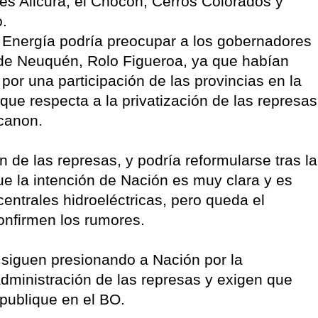
ales Alicurá, el Chocón, Cerros Colorados y
o.
de Energía podría preocupar a los gobernadores
 de Neuquén, Rolo Figueroa, ya que habían
 por una participación de las provincias en la
que respecta a la privatización de las represas
 canon.
ón de las represas, y podría reformularse tras la
que la intención de Nación es muy clara y es
centrales hidroeléctricas, pero queda el
confirmen los rumores.
 siguen presionando a Nación por la
 administración de las represas y exigen que
 publique en el BO.