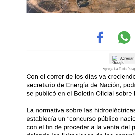
Agregar 
Agrega La Tecla Patag
Con el correr de los días va creciend
secretario de Energía de Nación, podr
se publicó en el Boletín Oficial sobre
La normativa sobre las hidroeléctricas
establecía un "concurso público nacio
con el fin de proceder a la venta del 