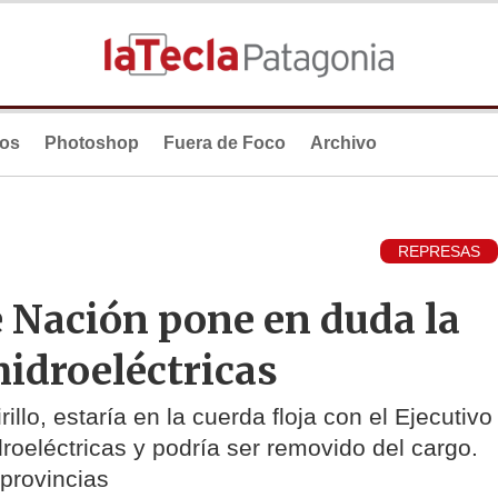
ios
Photoshop
Fuera de Foco
Archivo
REPRESAS
de Nación pone en duda la
hidroeléctricas
llo, estaría en la cuerda floja con el Ejecutivo
droeléctricas y podría ser removido del cargo.
provincias