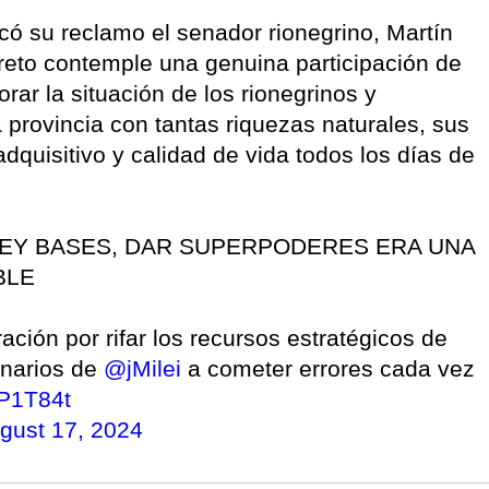
icó su reclamo el senador rionegrino, Martín
reto contemple una genuina participación de
ar la situación de los rionegrinos y
 provincia con tantas riquezas naturales, sus
dquisitivo y calidad de vida todos los días de
 LEY BASES, DAR SUPERPODERES ERA UNA
BLE
ración por rifar los recursos estratégicos de
onarios de
@jMilei
a cometer errores cada vez
5P1T84t
gust 17, 2024