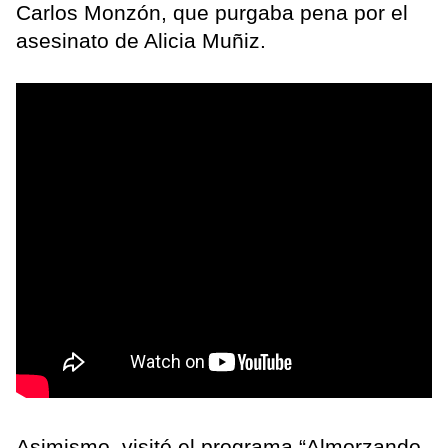
Carlos Monzón, que purgaba pena por el
asesinato de Alicia Muñiz.
Asimismo, visitó el programa “Almorzando