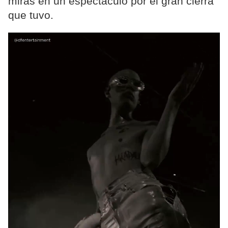
miras en un espectáculo por el gran cierra
que tuvo.