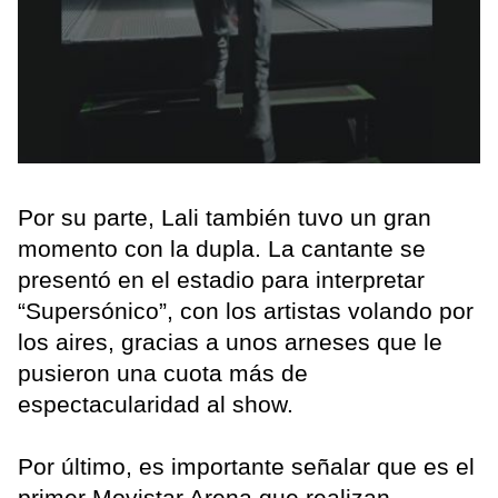
Por su parte, Lali también tuvo un gran
momento con la dupla. La cantante se
presentó en el estadio para interpretar
“Supersónico”, con los artistas volando por
los aires, gracias a unos arneses que le
pusieron una cuota más de
espectacularidad al show.
Por último, es importante señalar que es el
primer Movistar Arena que realizan