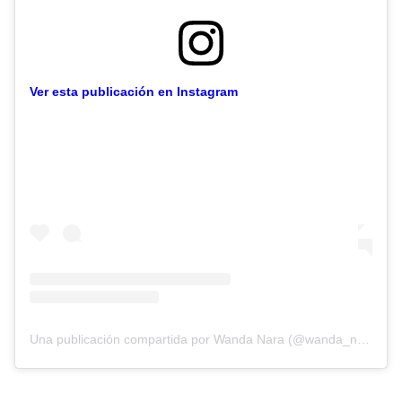
Ver esta publicación en Instagram
Una publicación compartida por Wanda Nara (@wanda_nara)