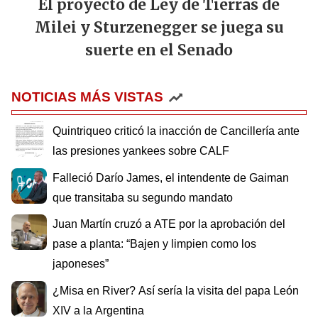
El proyecto de Ley de Tierras de
Milei y Sturzenegger se juega su
suerte en el Senado
NOTICIAS MÁS VISTAS
Quintriqueo criticó la inacción de Cancillería ante
las presiones yankees sobre CALF
Falleció Darío James, el intendente de Gaiman
que transitaba su segundo mandato
Juan Martín cruzó a ATE por la aprobación del
pase a planta: “Bajen y limpien como los
japoneses”
¿Misa en River? Así sería la visita del papa León
XIV a la Argentina