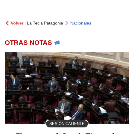
Volver
|
La Tecla Patagonia
Nacionales
OTRAS NOTAS
SESIÓN CALIENTE