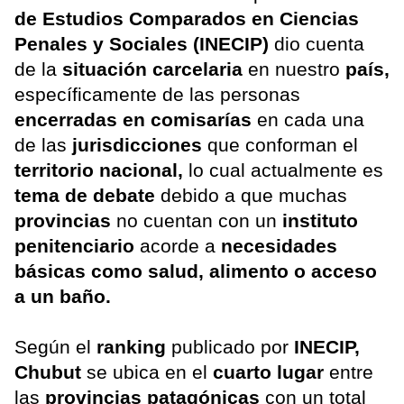
de Estudios Comparados en Ciencias
Penales y Sociales (INECIP)
dio cuenta
de la
situación carcelaria
en nuestro
país,
específicamente de las personas
encerradas en comisarías
en cada una
de las
jurisdicciones
que conforman el
territorio nacional,
lo cual actualmente es
tema de debate
debido a que muchas
provincias
no cuentan con un
instituto
penitenciario
acorde a
necesidades
básicas como salud, alimento o acceso
a un baño.
Según el
ranking
publicado por
INECIP,
Chubut
se ubica en el
cuarto lugar
entre
las
provincias patagónicas
con un total