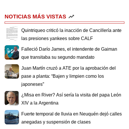
NOTICIAS MÁS VISTAS
Quintriqueo criticó la inacción de Cancillería ante
las presiones yankees sobre CALF
Falleció Darío James, el intendente de Gaiman
que transitaba su segundo mandato
Juan Martín cruzó a ATE por la aprobación del
pase a planta: “Bajen y limpien como los
japoneses”
¿Misa en River? Así sería la visita del papa León
XIV a la Argentina
Fuerte temporal de lluvia en Neuquén dejó calles
anegadas y suspensión de clases