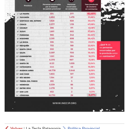
Volver
|
La Tecla Patagonia
Política Provincial