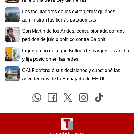
la reforma de la Ley de Tierras
Los facilitadores de los extranjeros: quiénes
administran las tierras patagónicas
San Martín de los Andes, convulsionada por dos
pedidos de juicio político contra Saloniti
Figueroa no deja que Bullrich le marque la cancha
y fija posición en las redes
CALF defendió sus decisiones y cuestionó las
advertencias de la Embajada de EE.UU
Copyright 2026