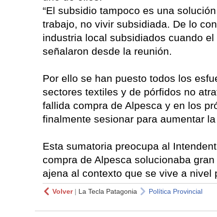
“El subsidio tampoco es una solución
trabajo, no vivir subsidiada. De lo co
industria local subsidiados cuando el 
señalaron desde la reunión.
Por ello se han puesto todos los esfu
sectores textiles y de pórfidos no at
fallida compra de Alpesca y en los p
finalmente sesionar para aumentar la 
Esta sumatoria preocupa al Intenden
compra de Alpesca solucionaba gran 
ajena al contexto que se vive a nivel 
Volver
|
La Tecla Patagonia
Política Provincial