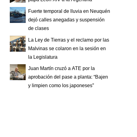
Fuerte temporal de lluvia en Neuquén
dejó calles anegadas y suspensión
de clases
La Ley de Tierras y el reclamo por las
Malvinas se colaron en la sesión en
la Legislatura
Juan Martín cruzó a ATE por la
aprobación del pase a planta: “Bajen
y limpien como los japoneses”