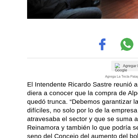
Agregar 
Agrega La Tecla Patag
El Intendente Ricardo Sastre reunió 
diera a conocer que la compra de Alp
quedó trunca. “Debemos garantizar l
difíciles, no solo por lo de la empres
atravesaba el sector y que se suma a 
Reinamora y también lo que podría se
seno del Concejo del aumento del bole