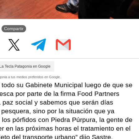
Compartir
La Tecla Patagonia en Google
onia a tus medios preferidos en Google.
a todo su Gabinete Municipal luego de que se
esca por parte de la firma Food Partners
a paz social y sabemos que serán días
a pesquera, sino por la situación que ya
los pórfidos con Piedra Púrpura, la gente de
r en las próximas horas el tratamiento en el
to del transporte urbano” dijo Sastre.