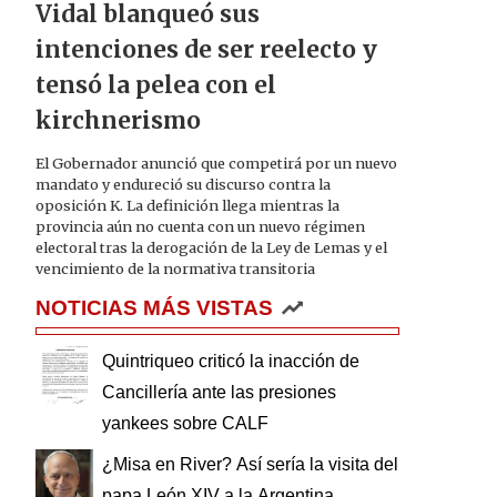
Vidal blanqueó sus
intenciones de ser reelecto y
tensó la pelea con el
kirchnerismo
El Gobernador anunció que competirá por un nuevo
mandato y endureció su discurso contra la
oposición K. La definición llega mientras la
provincia aún no cuenta con un nuevo régimen
electoral tras la derogación de la Ley de Lemas y el
vencimiento de la normativa transitoria
NOTICIAS MÁS VISTAS
Quintriqueo criticó la inacción de
Cancillería ante las presiones
yankees sobre CALF
¿Misa en River? Así sería la visita del
papa León XIV a la Argentina