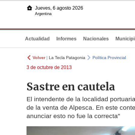
Jueves, 6 agosto 2026
Argentina
Actualidad
Informes
Nacionales
Municip
Volver
|
La Tecla Patagonia
Política Provincial
3 de octubre de 2013
Sastre en cautela
El intendente de la localidad portuar
de la venta de Alpesca. En este cont
anunciar esto no fue la correcta"