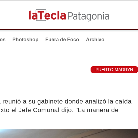
ios
Photoshop
Fuera de Foco
Archivo
PUERTO MADRYN
ia reunió a su gabinete donde analizó la caída
exto el Jefe Comunal dijo: "La manera de