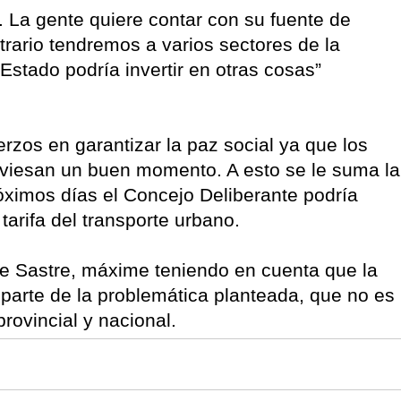
. La gente quiere contar con su fuente de
ntrario tendremos a varios sectores de la
Estado podría invertir en otras cosas”
erzos en garantizar la paz social ya que los
raviesan un buen momento. A esto se le suma la
róximos días el Concejo Deliberante podría
tarifa del transporte urbano.
te Sastre, máxime teniendo en cuenta que la
parte de la problemática planteada, que no es
provincial y nacional.