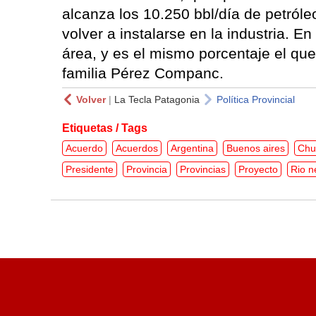
alcanza los 10.250 bbl/día de petróle
volver a instalarse en la industria. 
área, y es el mismo porcentaje el qu
familia Pérez Companc.
Volver
|
La Tecla Patagonia
Política Provincial
Etiquetas / Tags
Acuerdo
Acuerdos
Argentina
Buenos aires
Chu
Presidente
Provincia
Provincias
Proyecto
Rio n