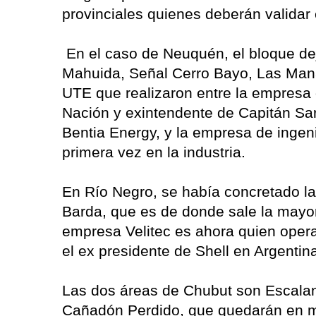
provinciales quienes deberán validar 
En el caso de Neuquén, el bloque de
Mahuida, Señal Cerro Bayo, Las Mana
UTE que realizaron entre la empresa 
Nación y exintendente de Capitán Sar
Bentia Energy, y la empresa de inge
primera vez en la industria.
En Río Negro, se había concretado la
Barda, que es de donde sale la mayor
empresa Velitec es ahora quien opera
el ex presidente de Shell en Argenti
Las dos áreas de Chubut son Escalan
Cañadón Perdido, que quedarán en m