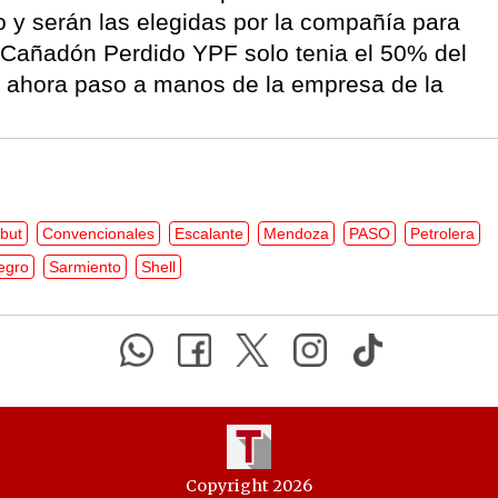
o y serán las elegidas por la compañía para
En Cañadón Perdido YPF solo tenia el 50% del
e ahora paso a manos de la empresa de la
but
Convencionales
Escalante
Mendoza
PASO
Petrolera
egro
Sarmiento
Shell
Copyright 2026