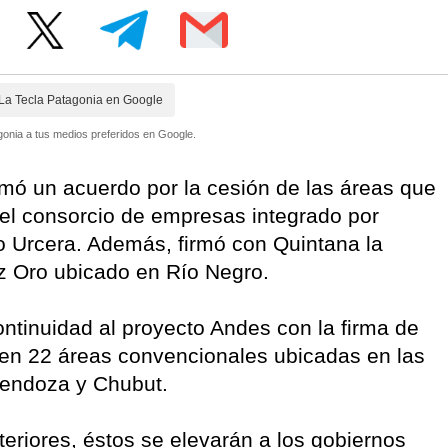
La Tecla Patagonia en Google
onia a tus medios preferidos en Google.
rmó un acuerdo por la cesión de las áreas que
l consorcio de empresas integrado por
o Urcera. Además, firmó con Quintana la
z Oro ubicado en Río Negro.
ntinuidad al proyecto Andes con la firma de
en 22 áreas convencionales ubicadas en las
Mendoza y Chubut.
teriores, éstos se elevarán a los gobiernos