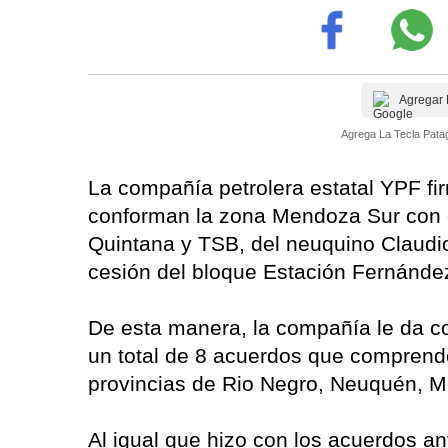
Agregar 
Agrega La Tecla Patag
La compañía petrolera estatal YPF fi
conforman la zona Mendoza Sur con e
Quintana y TSB, del neuquino Claudi
cesión del bloque Estación Fernánde
De esta manera, la compañía le da co
un total de 8 acuerdos que comprend
provincias de Rio Negro, Neuquén, 
Al igual que hizo con los acuerdos an