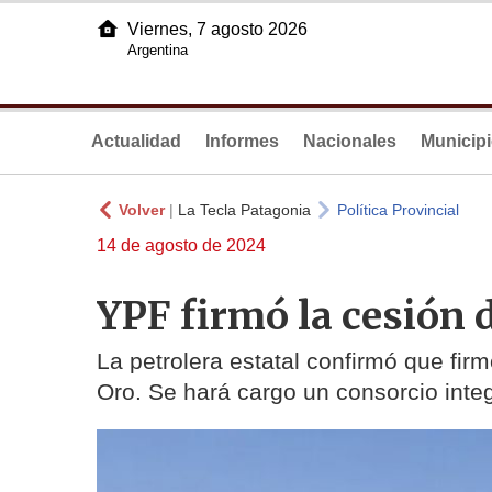
Viernes, 7 agosto 2026
Argentina
Actualidad
Informes
Nacionales
Municip
Volver
|
La Tecla Patagonia
Política Provincial
14 de agosto de 2024
YPF firmó la cesión 
La petrolera estatal confirmó que fir
Oro. Se hará cargo un consorcio int