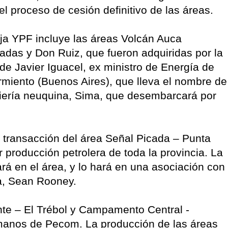
el proceso de cesión definitivo de las áreas.
ja YPF incluye las áreas Volcán Auca
das y Don Ruiz, que fueron adquiridas por la
de Javier Iguacel, ex ministro de Energía de
miento (Buenos Aires), que lleva el nombre de
niería neuquina, Sima, que desembarcará por
 transacción del área Señal Picada – Punta
 producción petrolera de toda la provincia. La
rá en el área, y lo hará en una asociación con
na, Sean Rooney.
te – El Trébol y Campamento Central -
anos de Pecom. La producción de las áreas