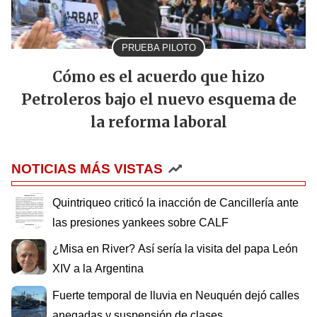
PRUEBA PILOTO
Cómo es el acuerdo que hizo
Petroleros bajo el nuevo esquema de
la reforma laboral
NOTICIAS MÁS VISTAS
Quintriqueo criticó la inacción de Cancillería ante
las presiones yankees sobre CALF
¿Misa en River? Así sería la visita del papa León
XIV a la Argentina
Fuerte temporal de lluvia en Neuquén dejó calles
anegadas y suspensión de clases