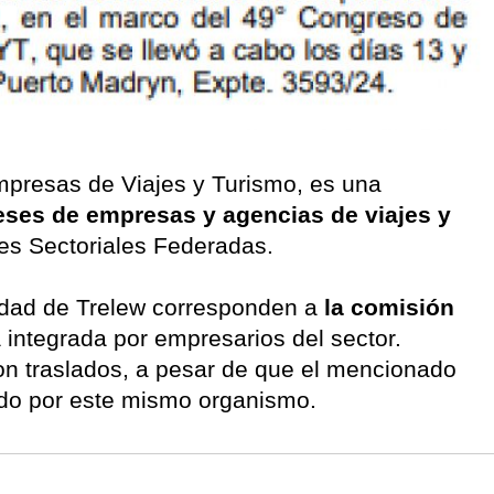
presas de Viajes y Turismo, es una
reses de empresas y agencias de viajes y
nes Sectoriales Federadas.
idad de Trelew corresponden a
la comisión
integrada por empresarios del sector.
n traslados, a pesar de que el mencionado
do por este mismo organismo.