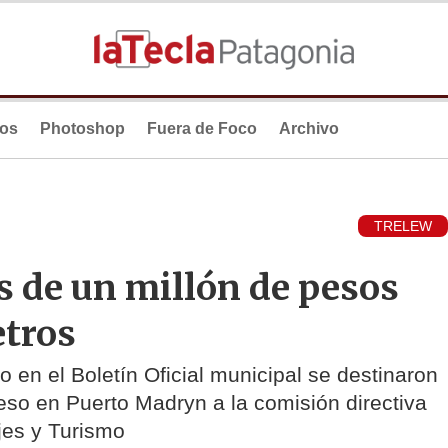
ios
Photoshop
Fuera de Foco
Archivo
TRELEW
 de un millón de pesos
etros
 en el Boletín Oficial municipal se destinaron
eso en Puerto Madryn a la comisión directiva
jes y Turismo