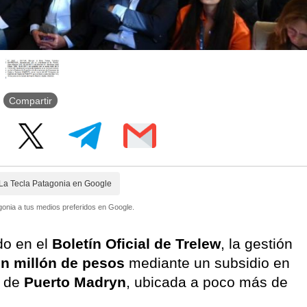
Compartir
La Tecla Patagonia en Google
onia a tus medios preferidos en Google.
do en el
Boletín Oficial de Trelew
, la gestión
n millón de pesos
mediante un subsidio en
d de
Puerto Madryn
, ubicada a poco más de