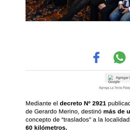
Agregar 
Agrega La Tecla Patag
Mediante el
decreto Nº 2921
publica
de Gerardo Merino, destinó
más de u
concepto de “traslados” a la localida
60 kilómetros.