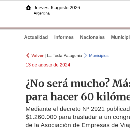
Jueves, 6 agosto 2026
Argentina
Actualidad
Informes
Nacionales
Municip
Volver
|
La Tecla Patagonia
Municipios
13 de agosto de 2024
¿No será mucho? Más
para hacer 60 kilóm
Mediante el decreto Nº 2921 publicado
$1.260.000 para trasladar a un congr
de la Asociación de Empresas de Via