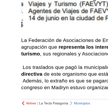
La Federación de Asociaciones de Em
agrupación que
representa los inte
turismo
, sus regionales y Asociacio
Los traslados que pagó la municipal
directiva
de este organismo que está 
Además, lo extraño es que se pagaro
congreso en Madryn estuvo organiza
Volver
|
La Tecla Patagonia
Municipios