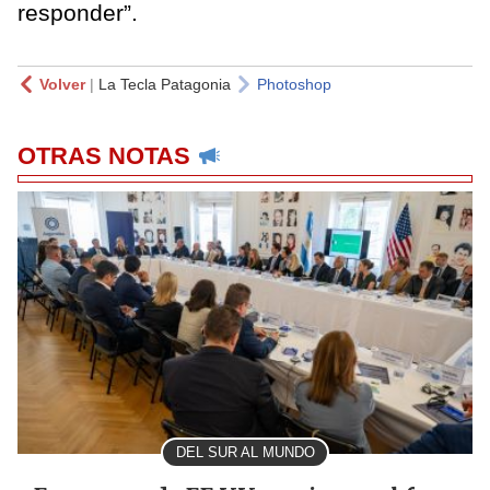
responder”.
Volver
|
La Tecla Patagonia
Photoshop
OTRAS NOTAS
DEL SUR AL MUNDO