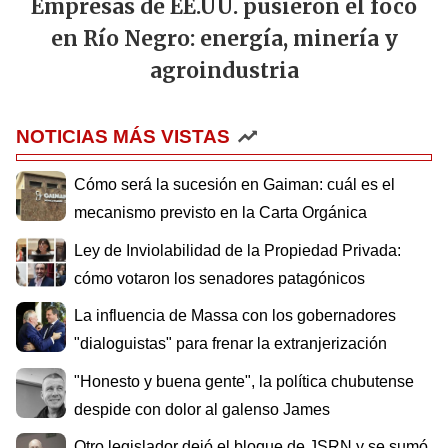
Empresas de EE.UU. pusieron el foco
en Río Negro: energía, minería y
agroindustria
NOTICIAS MÁS VISTAS
Cómo será la sucesión en Gaiman: cuál es el
mecanismo previsto en la Carta Orgánica
Ley de Inviolabilidad de la Propiedad Privada:
cómo votaron los senadores patagónicos
La influencia de Massa con los gobernadores
"dialoguistas" para frenar la extranjerización
"Honesto y buena gente", la política chubutense
despide con dolor al galenso James
Otro legislador dejó el bloque de JSRN y se sumó