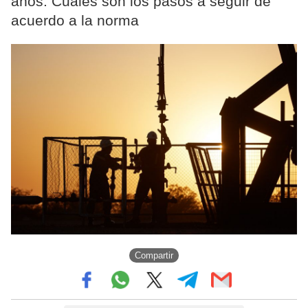
años. Cuáles son los pasos a seguir de
acuerdo a la norma
Compartir