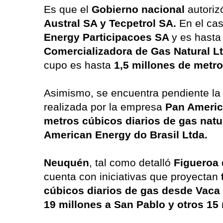
Es que el
Gobierno nacional
autoriz
Austral SA y Tecpetrol SA.
En el ca
Energy Participacoes SA
y es hast
Comercializadora de Gas Natural L
cupo es hasta
1,5 millones de metro
Asimismo, se encuentra pendiente la
realizada por la empresa
Pan Americ
metros cúbicos diarios de gas natu
American Energy do Brasil Ltda.
Neuquén
, tal como detalló
Figueroa
cuenta con iniciativas que proyectan
cúbicos diarios de gas desde Vaca 
19 millones a San Pablo y otros 15