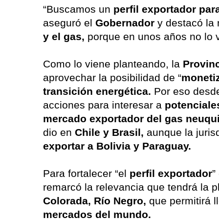
“Buscamos un
perfil exportador pa
aseguró el
Gobernador
y destacó la
y el gas,
porque en unos años no lo 
Como lo viene planteando, la
Provin
aprovechar la posibilidad de “
moneti
transición energética.
Por eso desde
acciones para interesar a
potencial
mercado exportador del gas neuqui
dio en
Chile y Brasil,
aunque la juri
exportar a Bolivia y Paraguay.
Para fortalecer “el
perfil exportador
”
remarcó la relevancia que tendrá la 
Colorada, Río Negro,
que permitirá l
mercados del mundo.