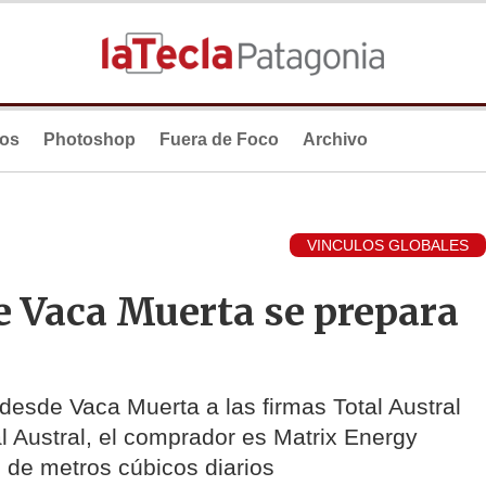
ios
Photoshop
Fuera de Foco
Archivo
VINCULOS GLOBALES
e Vaca Muerta se prepara
desde Vaca Muerta a las firmas Total Austral
l Austral, el comprador es Matrix Energy
n de metros cúbicos diarios