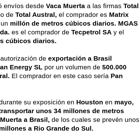
ó envíos desde
Vaca Muerta
a las firmas
Total
so de
Total Austral,
el comprador es
Matrix
a un
millón de metros cúbicos diarios.
MGAS
tda.
es el comprador de
Tecpetrol SA
y el
s cúbicos diarios.
 autorización de
exportación a Brasil
an Energy SL
por un volumen de
500.000
ral.
El comprador en este caso sería
Pan
durante su exposición en
Houston
en
mayo,
transportar unos 34 millones de metros
Muerta a Brasil,
de los cuales se prevén unos
 millones a Rio Grande do Sul.