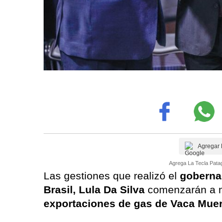
Agregar 
Agrega La Tecla Patag
Las gestiones que realizó el
goberna
Brasil, Lula Da Silva
comenzarán a m
exportaciones de gas de Vaca Mue