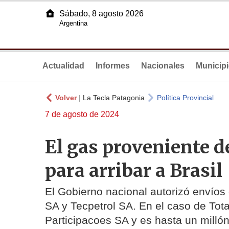
Sábado, 8 agosto 2026
Argentina
Actualidad
Informes
Nacionales
Municip
Volver
|
La Tecla Patagonia
Política Provincial
7 de agosto de 2024
El gas proveniente d
para arribar a Brasil
El Gobierno nacional autorizó envíos 
SA y Tecpetrol SA. En el caso de Tota
Participacoes SA y es hasta un milló