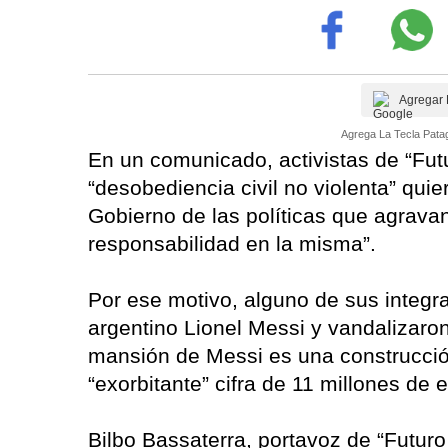
Agregar 
Agrega La Tecla Patag
En un comunicado, activistas de “Fut
“desobediencia civil no violenta” quie
Gobierno de las políticas que agravan 
responsabilidad en la misma”.
Por ese motivo, alguno de sus integr
argentino Lionel Messi y vandalizaron
mansión de Messi es una construcción “
“exorbitante” cifra de 11 millones de 
Bilbo Bassaterra, portavoz de “Futuro 