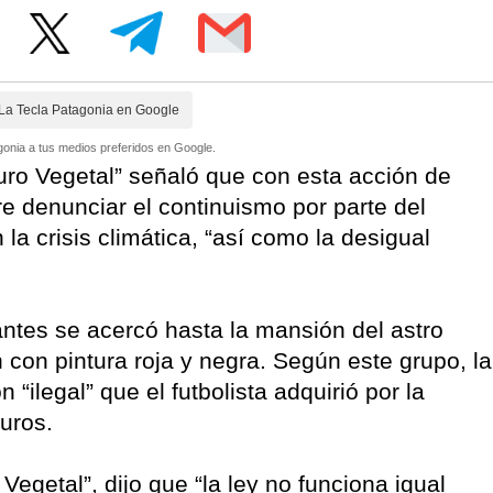
La Tecla Patagonia en Google
onia a tus medios preferidos en Google.
uro Vegetal” señaló que con esta acción de
re denunciar el continuismo por parte del
la crisis climática, “así como la desigual
antes se acercó hasta la mansión del astro
 con pintura roja y negra. Según este grupo, la
ilegal” que el futbolista adquirió por la
euros.
Vegetal”, dijo que “la ley no funciona igual