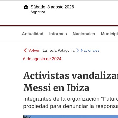
Sábado, 8 agosto 2026
Argentina
Actualidad
Informes
Nacionales
Municip
Volver
|
La Tecla Patagonia
Nacionales
6 de agosto de 2024
Activistas vandaliza
Messi en Ibiza
Integrantes de la organización “Futuro
propiedad para denunciar la responsabi