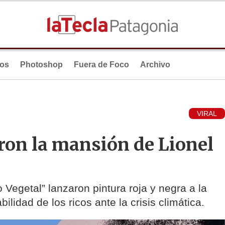
ios
Photoshop
Fuera de Foco
Archivo
VIRAL
ron la mansión de Lionel
 Vegetal” lanzaron pintura roja y negra a la
lidad de los ricos ante la crisis climática.