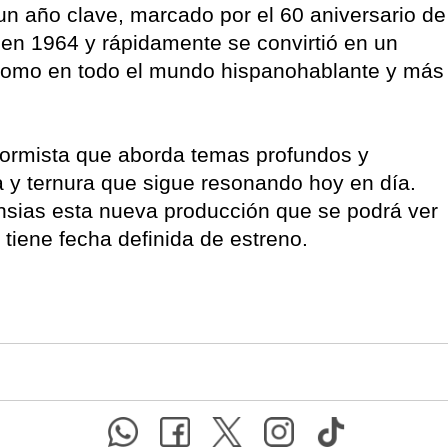
un año clave, marcado por el 60 aniversario de
 en 1964 y rápidamente se convirtió en un
a como en todo el mundo hispanohablante y más
formista que aborda temas profundos y
a y ternura que sigue resonando hoy en día.
sias esta nueva producción que se podrá ver
 tiene fecha definida de estreno.