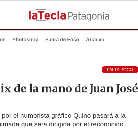
ios
Photoshop
Fuera de Foco
Archivo
FALTA POCO
lix de la mano de Juan José
a por el humorista gráfico Quino pasará a la
nimada que será dirigida por el reconocido