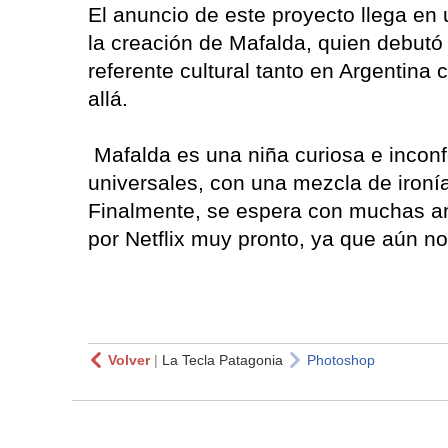
El anuncio de este proyecto llega en 
la creación de Mafalda, quien debutó
referente cultural tanto en Argentin
allá.
Mafalda es una niña curiosa e incon
universales, con una mezcla de ironí
Finalmente, se espera con muchas an
por Netflix muy pronto, ya que aún no
Volver
|
La Tecla Patagonia
Photoshop