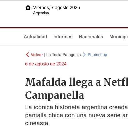
Viernes, 7 agosto 2026
Argentina
Actualidad
Informes
Nacionales
Municip
Volver
|
La Tecla Patagonia
Photoshop
6 de agosto de 2024
Mafalda llega a Netf
Campanella
La icónica historieta argentina cread
pantalla chica con una nueva serie a
cineasta.