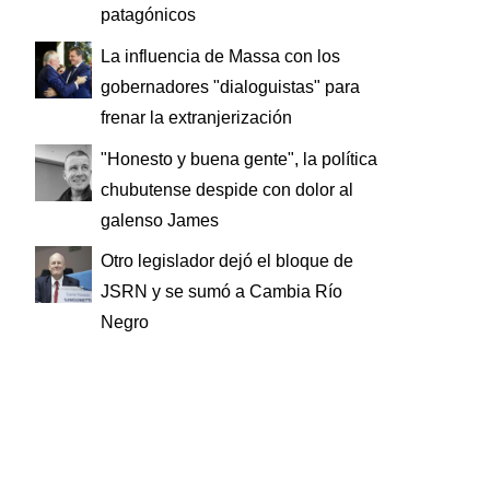
patagónicos
La influencia de Massa con los
gobernadores "dialoguistas" para
frenar la extranjerización
"Honesto y buena gente", la política
chubutense despide con dolor al
galenso James
Otro legislador dejó el bloque de
JSRN y se sumó a Cambia Río
Negro