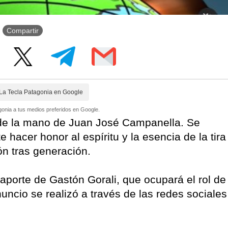
Compartir
La Tecla Patagonia en Google
onia a tus medios preferidos en Google.
o de la mano de Juan José Campanella. Se
hacer honor al espíritu y la esencia de la tira
n tras generación.
aporte de Gastón Gorali, que ocupará el rol de
nuncio se realizó a través de las redes sociales