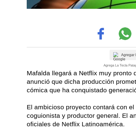
Agregar 
Agrega La Tecla Patag
Mafalda llegará a Netflix muy pront
anunció que dicha producción promete 
cómica que ha conquistado generació
El ambicioso proyecto contará con el 
coguionista y productor general. El a
oficiales de Netflix Latinoamérica.