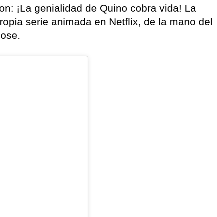
ron: ¡La genialidad de Quino cobra vida! La
propia serie animada en Netflix, de la mano del
ose.