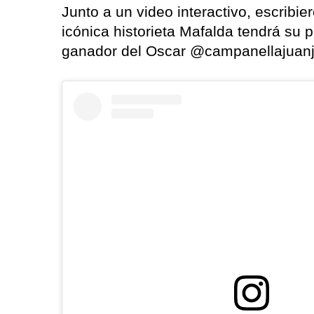
Junto a un video interactivo, escribie
icónica historieta Mafalda tendrá su 
ganador del Oscar @campanellajuanj