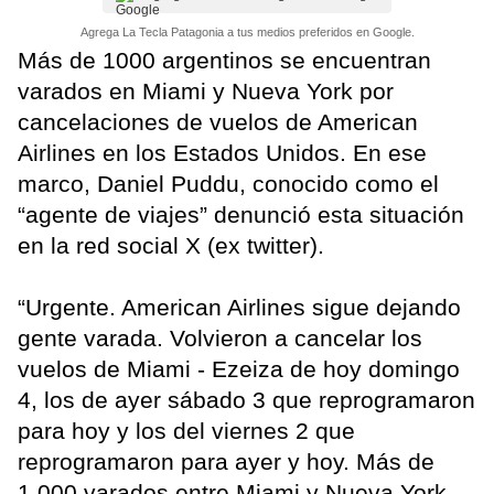
Agrega La Tecla Patagonia a tus medios preferidos en Google.
Más de 1000 argentinos se encuentran
varados en Miami y Nueva York por
cancelaciones de vuelos de American
Airlines en los Estados Unidos. En ese
marco, Daniel Puddu, conocido como el
“agente de viajes” denunció esta situación
en la red social X (ex twitter).
“Urgente. American Airlines sigue dejando
gente varada. Volvieron a cancelar los
vuelos de Miami - Ezeiza de hoy domingo
4, los de ayer sábado 3 que reprogramaron
para hoy y los del viernes 2 que
reprogramaron para ayer y hoy. Más de
1.000 varados entre Miami y Nueva York.