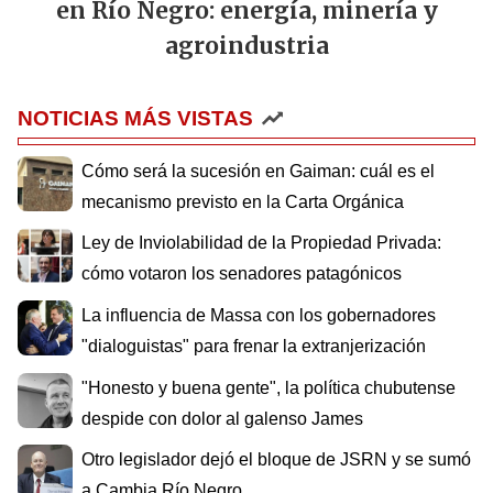
en Río Negro: energía, minería y
agroindustria
NOTICIAS MÁS VISTAS
Cómo será la sucesión en Gaiman: cuál es el
mecanismo previsto en la Carta Orgánica
Ley de Inviolabilidad de la Propiedad Privada:
cómo votaron los senadores patagónicos
La influencia de Massa con los gobernadores
"dialoguistas" para frenar la extranjerización
"Honesto y buena gente", la política chubutense
despide con dolor al galenso James
Otro legislador dejó el bloque de JSRN y se sumó
a Cambia Río Negro