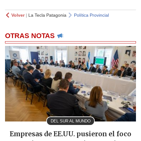
Volver
|
La Tecla Patagonia
Política Provincial
OTRAS NOTAS
DEL SUR AL MUNDO
Empresas de EE.UU. pusieron el foco