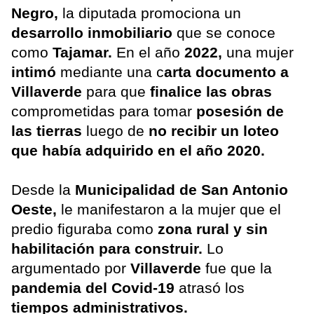
Negro,
la diputada promociona un
desarrollo inmobiliario
que se conoce
como
Tajamar.
En el año
2022,
una mujer
intimó
mediante una c
arta documento a
Villaverde
para que
finalice las obras
comprometidas para tomar
posesión de
las tierras
luego de
no recibir un loteo
que había adquirido en el año 2020.
Desde la
Municipalidad de San Antonio
Oeste,
le manifestaron a la mujer que el
predio figuraba como
zona rural y sin
habilitación para construir.
Lo
argumentado por
Villaverde
fue que la
pandemia del Covid-19
atrasó los
tiempos administrativos.