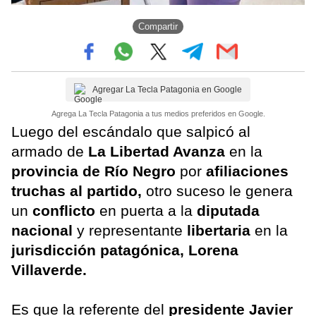
Compartir
Agregar La Tecla Patagonia en Google
Agrega La Tecla Patagonia a tus medios preferidos en Google.
Luego del escándalo que salpicó al
armado de
La Libertad Avanza
en la
provincia de Río Negro
por
afiliaciones
truchas al partido,
otro suceso le genera
un
conflicto
en puerta a la
diputada
nacional
y representante
libertaria
en la
jurisdicción patagónica, Lorena
Villaverde.
Es que la referente del
presidente
Javier