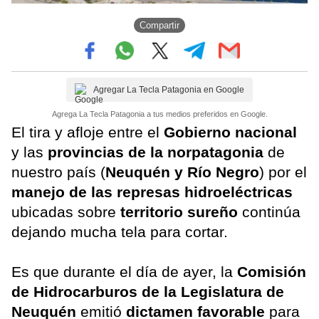
Compartir
Agregar La Tecla Patagonia en Google
Agrega La Tecla Patagonia a tus medios preferidos en Google.
El tira y afloje entre el
Gobierno nacional
y las
provincias de la norpatagonia
de
nuestro país (
Neuquén y Río Negro
) por el
manejo de las represas hidroeléctricas
ubicadas sobre
territorio sureño
continúa
dejando mucha tela para cortar.
Es que durante el día de ayer, la
Comisión
de Hidrocarburos de la Legislatura de
Neuquén
emitió
dictamen favorable
para