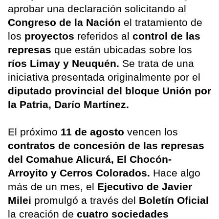
aprobar una declaración solicitando al
Congreso de la Nación
el tratamiento de
los
proyectos
referidos al
control de las
represas
que están ubicadas sobre los
ríos Limay y Neuquén.
Se trata de una
iniciativa presentada originalmente por el
diputado provincial del bloque Unión por
la Patria, Darío Martínez.
El próximo
11 de agosto
vencen los
contratos de concesión de las represas
del Comahue Alicurá, El Chocón-
Arroyito y Cerros Colorados.
Hace algo
más de un mes, el
Ejecutivo de Javier
Milei
promulgó a través del
Boletín Oficial
la creación de
cuatro sociedades