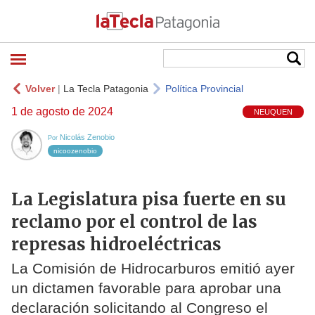
Volver
|
La Tecla Patagonia
Política Provincial
1 de agosto de 2024
NEUQUEN
Nicolás Zenobio
Por
nicoozenobio
La Legislatura pisa fuerte en su
reclamo por el control de las
represas hidroeléctricas
La Comisión de Hidrocarburos emitió ayer
un dictamen favorable para aprobar una
declaración solicitando al Congreso el