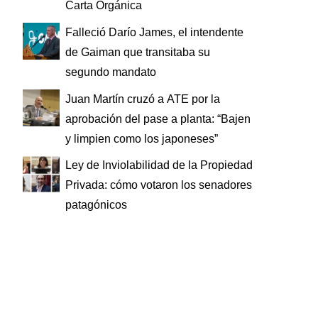
Carta Orgánica
Falleció Darío James, el intendente
de Gaiman que transitaba su
segundo mandato
Juan Martín cruzó a ATE por la
aprobación del pase a planta: “Bajen
y limpien como los japoneses”
Ley de Inviolabilidad de la Propiedad
Privada: cómo votaron los senadores
patagónicos