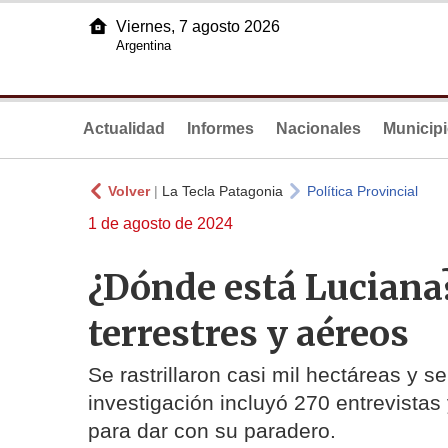
Viernes, 7 agosto 2026
Argentina
Actualidad
Informes
Nacionales
Municip
Volver
|
La Tecla Patagonia
Política Provincial
1 de agosto de 2024
¿Dónde está Luciana
terrestres y aéreos
Se rastrillaron casi mil hectáreas y s
investigación incluyó 270 entrevista
para dar con su paradero.