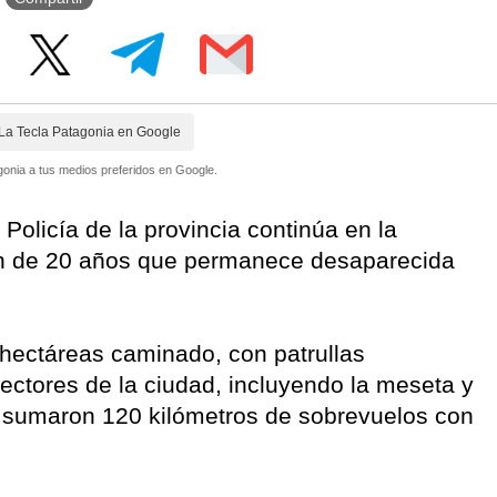
La Tecla Patagonia en Google
onia a tus medios preferidos en Google.
 Policía de la provincia continúa en la
n de 20 años que permanece desaparecida
 hectáreas caminado, con patrullas
sectores de la ciudad, incluyendo la meseta y
se sumaron 120 kilómetros de sobrevuelos con