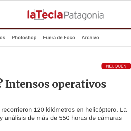
ios
Photoshop
Fuera de Foco
Archivo
NEUQUEN
? Intensos operativos
e recorrieron 120 kilómetros en helicóptero. La
s y análisis de más de 550 horas de cámaras