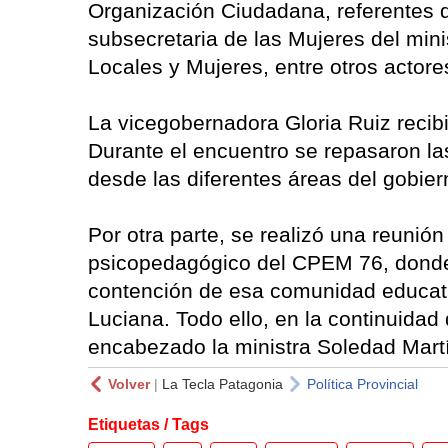
Organización Ciudadana, referentes d
subsecretaria de las Mujeres del min
Locales y Mujeres, entre otros actore
La vicegobernadora Gloria Ruiz reci
Durante el encuentro se repasaron la
desde las diferentes áreas del gobiern
Por otra parte, se realizó una reunión
psicopedagógico del CPEM 76, donde
contención de esa comunidad educativ
Luciana. Todo ello, en la continuidad
encabezado la ministra Soledad Mart
Volver
|
La Tecla Patagonia
Política Provincial
Etiquetas / Tags