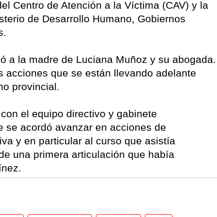
el Centro de Atención a la Víctima (CAV) y la
isterio de Desarrollo Humano, Gobiernos
s.
bió a la madre de Luciana Muñoz y su abogada.
s acciones que se están llevando adelante
o provincial.
 con el equipo directivo y gabinete
 se acordó avanzar en acciones de
a y en particular al curso que asistía
 de una primera articulación que había
ínez.