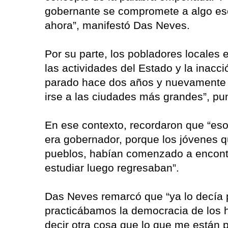
gobernante se compromete a algo es
ahora”, manifestó Das Neves.
Por su parte, los pobladores locales 
las actividades del Estado y la inac
parado hace dos años y nuevamente l
irse a las ciudades más grandes”, pun
En ese contexto, recordaron que “es
era gobernador, porque los jóvenes q
pueblos, habían comenzado a encontr
estudiar luego regresaban”.
Das Neves remarcó que “ya lo decía
practicábamos la democracia de los h
decir otra cosa que lo que me están 