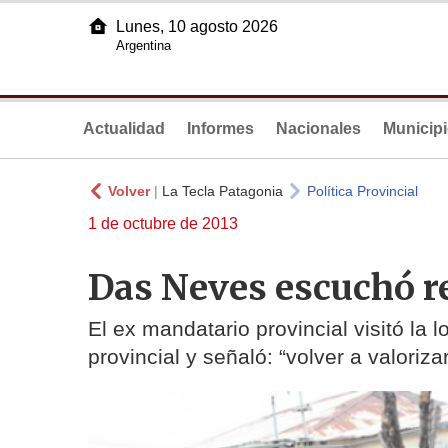
Lunes, 10 agosto 2026
Argentina
Actualidad
Informes
Nacionales
Municip
Volver
|
La Tecla Patagonia
Política Provincial
1 de octubre de 2013
Das Neves escuchó re
El ex mandatario provincial visitó la
provincial y señaló: “volver a valori