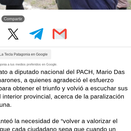
Compartir
La Tecla Patagonia en Google
onia a tus medios preferidos en Google.
ato a diputado nacional del PACH, Mario Das
arones, a quienes agradeció el esfuerzo
ara obtener el triunfo y volvió a escuchar sus
 interior provincial, acerca de la paralización
muna.
nteó la necesidad de “volver a valorizar el
 que cada ciudadano sepa que cuando un