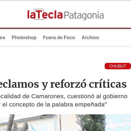
ios
Photoshop
Fuera de Foco
Archivo
CHUBUT
clamos y reforzó críticas
 localidad de Camarones, cuestionó al gobierno
zar el concepto de la palabra empeñada"