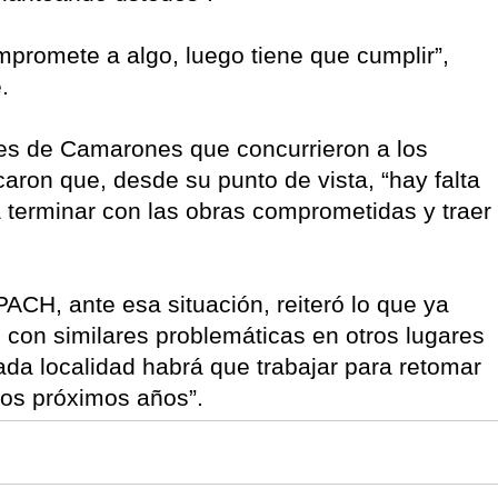
promete a algo, luego tiene que cumplir”,
.
tes de Camarones que concurrieron a los
aron que, desde su punto de vista, “hay falta
a terminar con las obras comprometidas y traer
PACH, ante esa situación, reiteró lo que ya
 con similares problemáticas en otros lugares
ada localidad habrá que trabajar para retomar
los próximos años”.