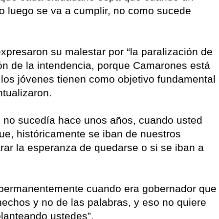
o luego se va a cumplir, no como sucede
expresaron su malestar por “la paralización de
ción de la intendencia, porque Camarones está
os jóvenes tienen como objetivo fundamental
tualizaron.
o no sucedía hace unos años, cuando usted
ue, históricamente se iban de nuestros
ar la esperanza de quedarse o si se iban a
 permanentemente cuando era gobernador que
echos y no de las palabras, y eso no quiere
planteando ustedes”.