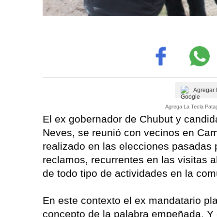
Agregar 
Agrega La Tecla Patag
El ex gobernador de Chubut y candid
Neves, se reunió con vecinos en Cam
realizado en las elecciones pasadas p
reclamos, recurrentes en las visitas al
de todo tipo de actividades en la co
En este contexto el ex mandatario pla
concepto de la palabra empeñada. Y