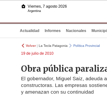
Viernes, 7 agosto 2026
Argentina
Actualidad
Informes
Nacionales
Municip
Volver
|
La Tecla Patagonia
Política Provincial
19 de julio de 2010
Obra pública paraliz
El gobernador, Miguel Saiz, adeuda a
constructoras. Las empresas sostien
y amenazan con su continuidad