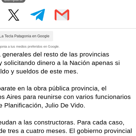
La Tecla Patagonia en Google
onia a tus medios preferidos en Google.
 generales del resto de las provincias
 solicitando dinero a la Nación apenas si
aldo y sueldos de este mes.
parate en la obra pública provincia, el
s Aires para reunirse con varios funcionarios
e Planificación, Julio De Vido.
deudan a las constructoras. Para cada caso,
e tres a cuatro meses. El gobierno provincial