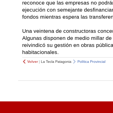
reconoce que las empresas no podrán
ejecución con semejante desfinancia
fondos mientras espera las transfere
Una veintena de constructoras concen
Algunas disponen de medio millar de
reivindicó su gestión en obras públi
habitacionales.
Volver
|
La Tecla Patagonia
Política Provincial