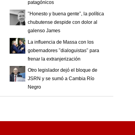
patagónicos
"Honesto y buena gente", la política
chubutense despide con dolor al
galenso James
La influencia de Massa con los
gobernadores "dialoguistas" para
frenar la extranjerización
Otro legislador dejó el bloque de
JSRN y se sumó a Cambia Río
Negro