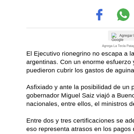
Agregar 
Agrega La Tecla Patag
El Ejecutivo rionegrino no escapa a la
argentinas. Con un enorme esfuerzo y
puedieron cubrir los gastos de aguin
Asfixiado y ante la posibilidad de un 
gobernador Miguel Saiz viajó a Bueno
nacionales, entre ellos, el ministros d
Entre dos y tres certificaciones se a
eso representa atrasos en los pagos d