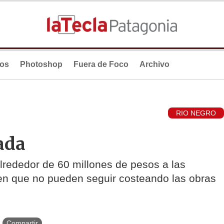
ios
Photoshop
Fuera de Foco
Archivo
RIO NEGRO
ada
lrededor de 60 millones de pesos a las
en que no pueden seguir costeando las obras
Compartir