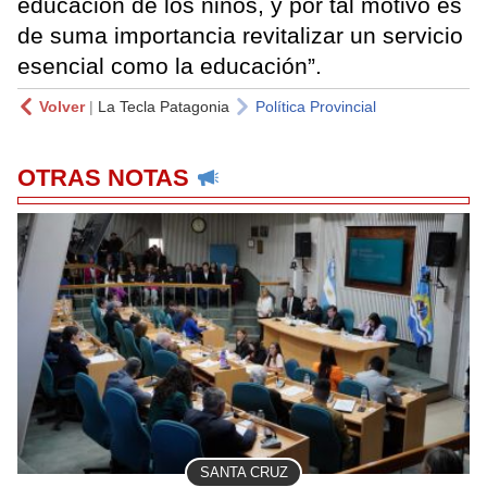
educación de los niños, y por tal motivo es
de suma importancia revitalizar un servicio
esencial como la educación”.
Volver
|
La Tecla Patagonia
Política Provincial
OTRAS NOTAS
SANTA CRUZ