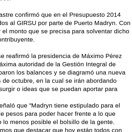
stre confirmó que en el Presupuesto 2014
dos al GIRSU por parte de Puerto Madryn. Con
 el monto que se precisa para solventar dicho
ontribuyente.
 se reafirmó la presidencia de Máximo Pérez
xima autoridad de la Gestión Integral de
baron los balances y se diagramó una nueva
 de octubre, en la cual se irán abordando
surgir o ideas que se puedan aportar para
señaló que "Madryn tiene estipulado para el
e pesos para poder hacer frente a lo que
 lo menos posible el bolsillo de la gente.
mos que destacar que hoy están todos con