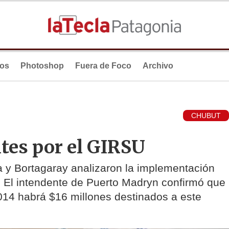
ios
Photoshop
Fuera de Foco
Archivo
CHUBUT
tes por el GIRSU
a y Bortagaray analizaron la implementación
. El intendente de Puerto Madryn confirmó que
14 habrá $16 millones destinados a este