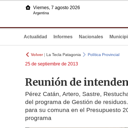
Viernes, 7 agosto 2026
Argentina
Actualidad
Informes
Nacionales
Municip
Volver
|
La Tecla Patagonia
Política Provincial
25 de septiembre de 2013
Reunión de intenden
Pérez Catán, Artero, Sastre, Restuch
del programa de Gestión de residuos
para su comuna en el Presupuesto 20
programa