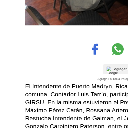
Agregar 
Agrega La Tecla Patag
El Intendente de Puerto Madryn, Ricar
comuna, Contador Luis Tarrío, partic
GIRSU. En la misma estuvieron el Pr
Máximo Pérez Catán, Rossana Artero
Restucha Intendente de Gaiman, el J
Gonzalo Carpintero Paterson, entre o