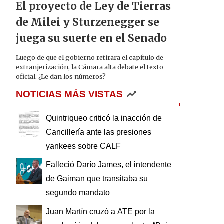
El proyecto de Ley de Tierras
de Milei y Sturzenegger se
juega su suerte en el Senado
Luego de que el gobierno retirara el capítulo de
extranjerización, la Cámara alta debate el texto
oficial. ¿Le dan los números?
NOTICIAS MÁS VISTAS
Quintriqueo criticó la inacción de
Cancillería ante las presiones
yankees sobre CALF
Falleció Darío James, el intendente
de Gaiman que transitaba su
segundo mandato
Juan Martín cruzó a ATE por la