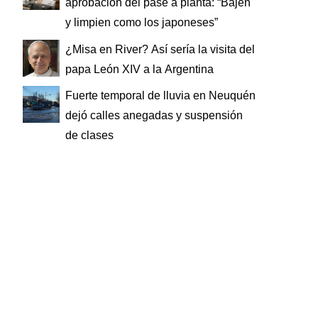
aprobación del pase a planta: “Bajen
y limpien como los japoneses”
¿Misa en River? Así sería la visita del
papa León XIV a la Argentina
Fuerte temporal de lluvia en Neuquén
dejó calles anegadas y suspensión
de clases