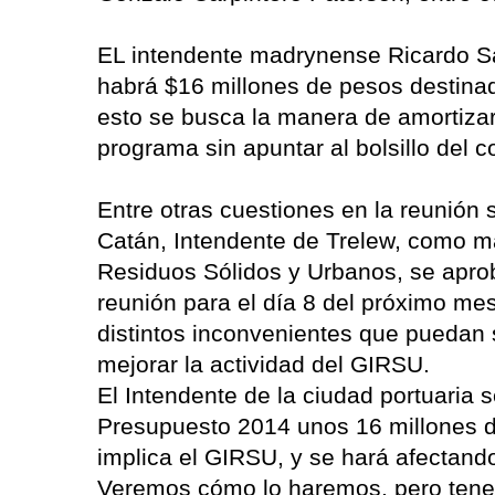
EL intendente madrynense Ricardo Sa
habrá $16 millones de pesos destina
esto se busca la manera de amortizar
programa sin apuntar al bolsillo del c
Entre otras cuestiones en la reunión
Catán, Intendente de Trelew, como má
Residuos Sólidos y Urbanos, se apro
reunión para el día 8 del próximo mes
distintos inconvenientes que puedan 
mejorar la actividad del GIRSU.
El Intendente de la ciudad portuaria 
Presupuesto 2014 unos 16 millones d
implica el GIRSU, y se hará afectando
Veremos cómo lo haremos, pero tene