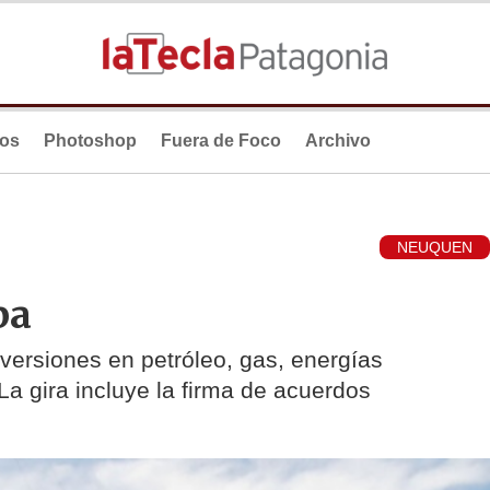
ios
Photoshop
Fuera de Foco
Archivo
NEUQUEN
pa
ersiones en petróleo, gas, energías
La gira incluye la firma de acuerdos