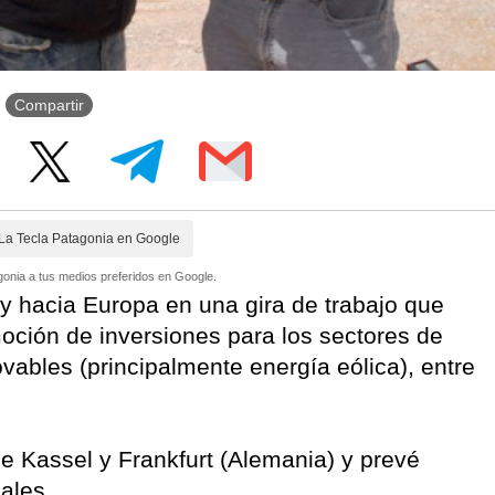
Compartir
La Tecla Patagonia en Google
onia a tus medios preferidos en Google.
y hacia Europa en una gira de trabajo que
oción de inversiones para los sectores de
ovables (principalmente energía eólica), entre
 Kassel y Frankfurt (Alemania) y prevé
ales.