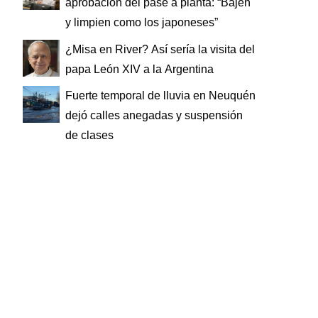
aprobación del pase a planta: “Bajen
y limpien como los japoneses”
¿Misa en River? Así sería la visita del
papa León XIV a la Argentina
Fuerte temporal de lluvia en Neuquén
dejó calles anegadas y suspensión
de clases