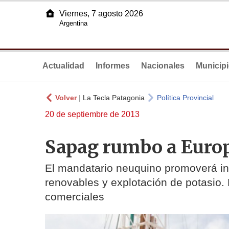
Viernes, 7 agosto 2026
Argentina
Actualidad
Informes
Nacionales
Municip
Volver
|
La Tecla Patagonia
Política Provincial
20 de septiembre de 2013
Sapag rumbo a Euro
El mandatario neuquino promoverá inv
renovables y explotación de potasio. 
comerciales