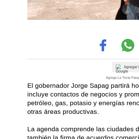
Agregar 
Agrega La Tecla Patag
El gobernador Jorge Sapag partirá ho
incluye contactos de negocios y prom
petróleo, gas, potasio y energías ren
otras áreas productivas.
La agenda comprende las ciudades de
también la firma de acuerdos comerci